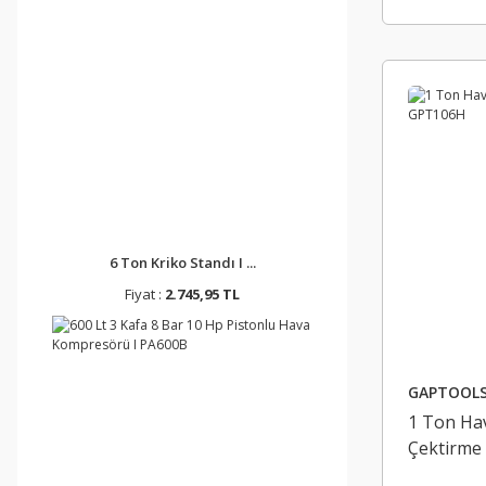
6 Ton Kriko Standı I ...
Fiyat :
2.745,95 TL
GAPTOOL
1 Ton Hav
Çektirme