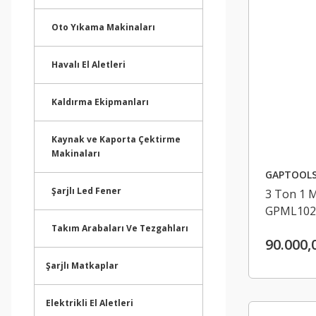
Oto Yıkama Makinaları
Havalı El Aletleri
Kaldırma Ekipmanları
Kaynak ve Kaporta Çektirme
Makinaları
GAPTOOL
Şarjlı Led Fener
3 Ton 1 M
GPML102
Takım Arabaları Ve Tezgahları
90.000,
Şarjlı Matkaplar
Elektrikli El Aletleri