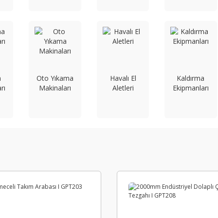
a
Oto Yıkama
Havalı El
Kaldırma
rı
Makinaları
Aletleri
Ekipmanları