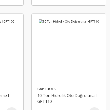
GAPTOOLS
rme I
10 Ton Hidrolik Oto Doğrultma I
GPT110