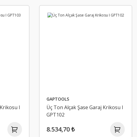
GAPTOOLS
Krikosu I
Üç Ton Alçak Şase Garaj Krikosu I
GPT102
8.534,70 ₺