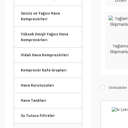
Liftleri
Sessiz ve Yağsız Hava
Kompresörleri
Yüksek Emişli Yağsız Hava
Kompresörleri
Yağlam
Ekipmanla
Vidalı Hava Kompresörleri
Kompresör Kafa Grupları
Hava Kurutucuları
Stoktakiler
Hava Tankları
Su Tutucu Filtreler