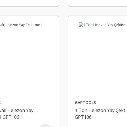
S
GAPTOOLS
alı Helezon Yay
1 Ton Helezon Yay Çekti
 I GPT106H
GPT106