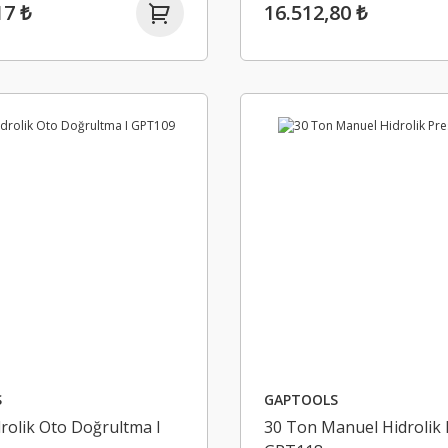
17 ₺
16.512,80 ₺
S
GAPTOOLS
rolik Oto Doğrultma I
30 Ton Manuel Hidrolik 