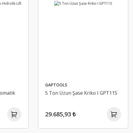
GAPTOOLS
tomatik
5 Ton Uzun Şase Kriko I GPT115
29.685,93 ₺