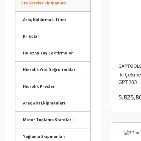
Oto Servis Ekipmanları
Araç Kaldırma Liftleri
Krikolar
Helezon Yay Çektirmeler
GAPTOOL
Hidrolik Oto Doğrultmalar
İki Çekme
GPT203
Hidrolik Presler
5.825,8
Araç Altı Ekipmanları
Motor Toplama Stantları
Yağlama Ekipmanları