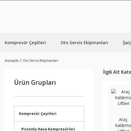
Kompresör Çeşitleri
Oto Servis Ekipmanları
Şarj
Anasayfa
Oto Servis Ekipmanları
İlgili Alt Ka
Ürün Grupları
Kompresör Çeşitleri
Araç
Kaldırm
Pistonlu Hava Kompresörleri