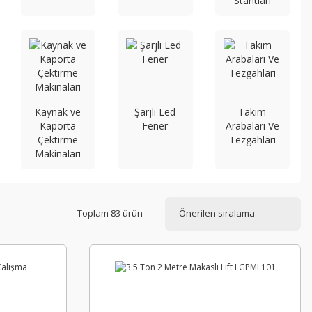
Stantları
Kaynak ve
Şarjlı Led
Takım
Kaporta
Fener
Arabaları Ve
Çektirme
Tezgahları
Makinaları
Toplam 83 ürün