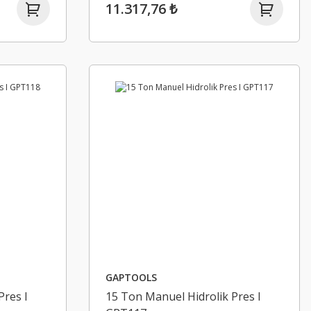
11.317,76 ₺
GAPTOOLS
Pres I
15 Ton Manuel Hidrolik Pres I