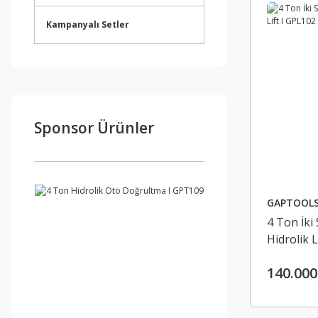
Kampanyalı Setler
Sponsor Ürünler
GAPTOOL
4 Ton İki
Hidrolik L
140.000