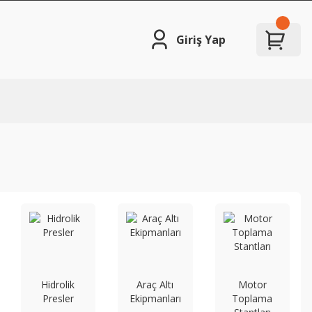
Giriş Yap
Hidrolik
Araç Altı
Motor
Presler
Ekipmanları
Toplama