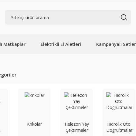
lı Matkaplar
Elektrikli El Aletleri
Kampanyalı Setler
tegoriler
Krikolar
Helezon Yay
Hidrolik Oto
a
Çektirmeler
Doğrultmalar