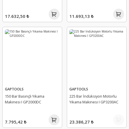
17.632,50 ₺
11.693,13 ₺
GAPTOOLS
GAPTOOLS
150 Bar Basınçlı Yıkama
225 Bar İndüksiyon Motorlu
Makinesi I GP2000DC
Yıkama Makinesi I GP3200AC
7.795,42 ₺
23.386,27 ₺