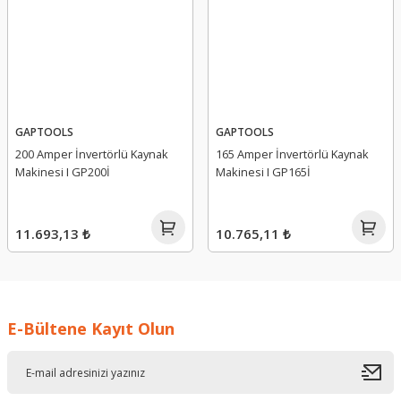
GAPTOOLS
GAPTOOLS
200 Amper İnvertörlü Kaynak
165 Amper İnvertörlü Kaynak
Makinesi I GP200İ
Makinesi I GP165İ
11.693,13 ₺
10.765,11 ₺
E-Bültene Kayıt Olun