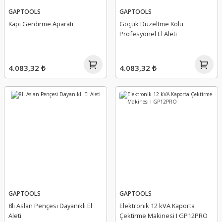
GAPTOOLS
GAPTOOLS
Kapı Gerdirme Aparatı
Göçük Düzeltme Kolu
Profesyonel El Aleti
4.083,32 ₺
4.083,32 ₺
GAPTOOLS
GAPTOOLS
8li Aslan Pençesi Dayanıklı El
Elektronik 12 kVA Kaporta
Aleti
Çektirme Makinesi I GP12PRO