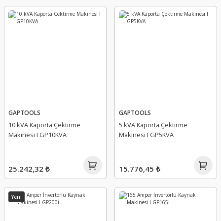
GAPTOOLS
GAPTOOLS
10 kVA Kaporta Çektirme
5 kVA Kaporta Çektirme
Makinesi I GP10KVA
Makinesi I GP5KVA
25.242,32 ₺
15.776,45 ₺
Yeni