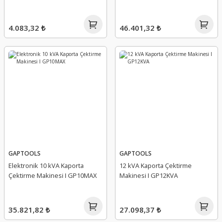
4.083,32 ₺
46.401,32 ₺
GAPTOOLS
GAPTOOLS
Elektronik 10 kVA Kaporta
12 kVA Kaporta Çektirme
Çektirme Makinesi I GP10MAX
Makinesi I GP12KVA
35.821,82 ₺
27.098,37 ₺