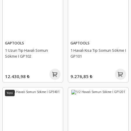
GAPTOOLS
GAPTOOLS
1 Uzun Tip Havalı Somun
1 Havalı Kısa Tip Somun Sökme I
Sökme I GP102
GP101
12.430,98 ₺
9.276,85 ₺
Yeni