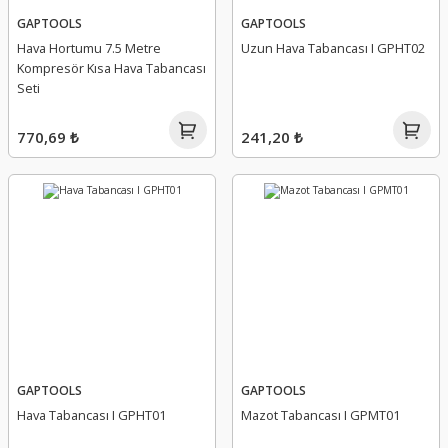
GAPTOOLS
GAPTOOLS
Hava Hortumu 7.5 Metre
Uzun Hava Tabancası I GPHT02
Kompresör Kısa Hava Tabancası
Seti
770,69 ₺
241,20 ₺
GAPTOOLS
GAPTOOLS
Hava Tabancası I GPHT01
Mazot Tabancası I GPMT01