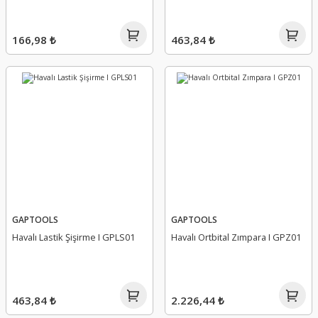
166,98 ₺
463,84 ₺
GAPTOOLS
GAPTOOLS
Havalı Lastik Şişirme I GPLS01
Havalı Ortbital Zımpara I GPZ01
463,84 ₺
2.226,44 ₺