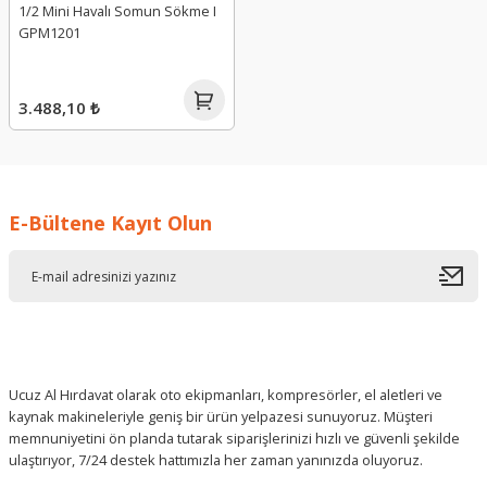
1/2 Mini Havalı Somun Sökme I
GPM1201
3.488,10 ₺
E-Bültene Kayıt Olun
Ucuz Al Hırdavat olarak oto ekipmanları, kompresörler, el aletleri ve
kaynak makineleriyle geniş bir ürün yelpazesi sunuyoruz. Müşteri
memnuniyetini ön planda tutarak siparişlerinizi hızlı ve güvenli şekilde
ulaştırıyor, 7/24 destek hattımızla her zaman yanınızda oluyoruz.