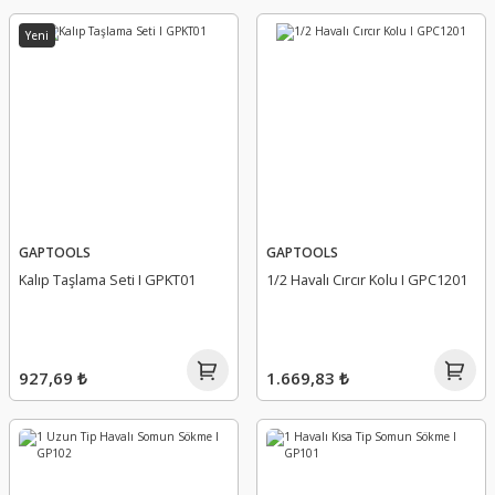
Yeni
GAPTOOLS
GAPTOOLS
Kalıp Taşlama Seti I GPKT01
1/2 Havalı Cırcır Kolu I GPC1201
927,69 ₺
1.669,83 ₺