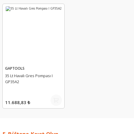
GAPTOOLS
35 Lt Havalı Gres Pompası I
GP35A2
11.688,83 ₺