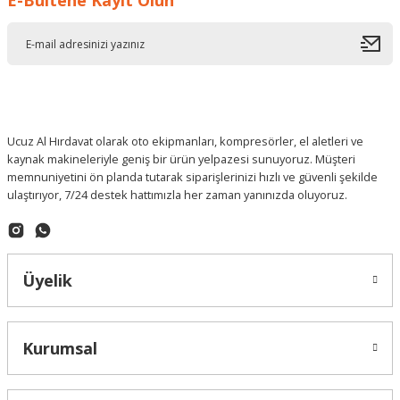
E-Bültene Kayıt Olun
Ucuz Al Hırdavat olarak oto ekipmanları, kompresörler, el aletleri ve
kaynak makineleriyle geniş bir ürün yelpazesi sunuyoruz. Müşteri
memnuniyetini ön planda tutarak siparişlerinizi hızlı ve güvenli şekilde
ulaştırıyor, 7/24 destek hattımızla her zaman yanınızda oluyoruz.
Üyelik
Kurumsal