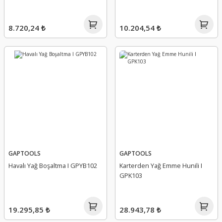
8.720,24 ₺
10.204,54 ₺
GAPTOOLS
GAPTOOLS
Havalı Yağ Boşaltma I GPYB102
Karterden Yağ Emme Hunili I
GPK103
19.295,85 ₺
28.943,78 ₺