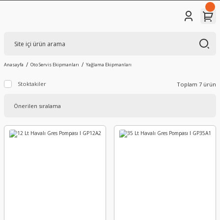
Anasayfa
Oto Servis Ekipmanları
Yağlama Ekipmanları
Stoktakiler
Toplam 7 ürün