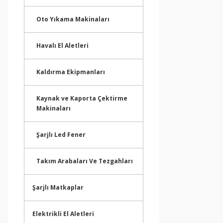
Oto Yıkama Makinaları
Havalı El Aletleri
Kaldırma Ekipmanları
Kaynak ve Kaporta Çektirme
Makinaları
Şarjlı Led Fener
Takım Arabaları Ve Tezgahları
Şarjlı Matkaplar
Elektrikli El Aletleri