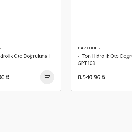
S
GAPTOOLS
drolik Oto Doğrultma I
4 Ton Hidrolik Oto Doğr
GPT109
06 ₺
8.540,96 ₺