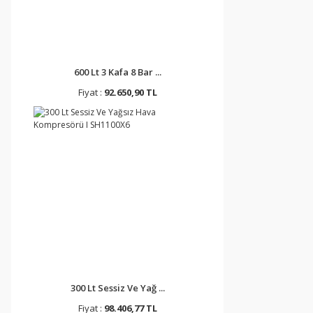
600 Lt 3 Kafa 8 Bar ...
Fiyat :
92.650,90 TL
300 Lt Sessiz Ve Yağ ...
Fiyat :
98.406,77 TL