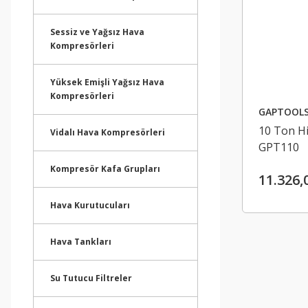
Sessiz ve Yağsız Hava
Kompresörleri
Yüksek Emişli Yağsız Hava
Kompresörleri
GAPTOOL
10 Ton Hi
Vidalı Hava Kompresörleri
GPT110
Kompresör Kafa Grupları
11.326,
Hava Kurutucuları
Hava Tankları
Su Tutucu Filtreler