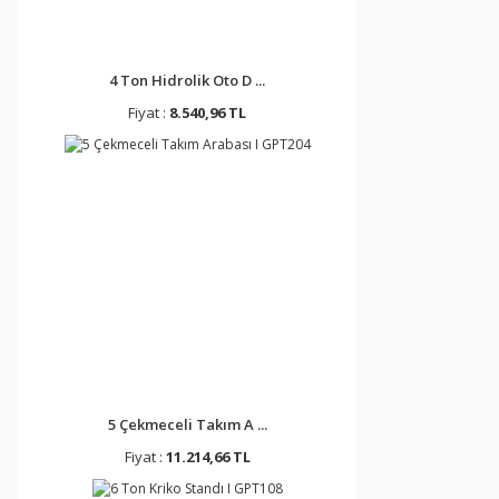
4 Ton Hidrolik Oto D ...
Fiyat :
8.540,96 TL
5 Çekmeceli Takım A ...
Fiyat :
11.214,66 TL