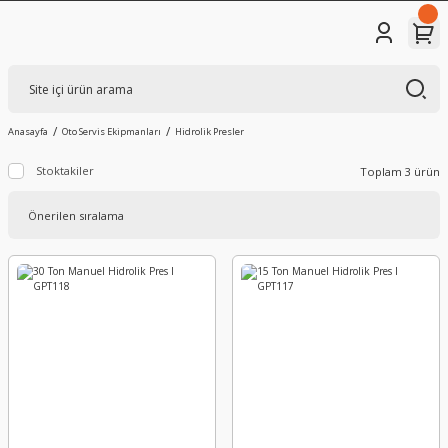
Anasayfa
Oto Servis Ekipmanları
Hidrolik Presler
Stoktakiler
Toplam 3 ürün