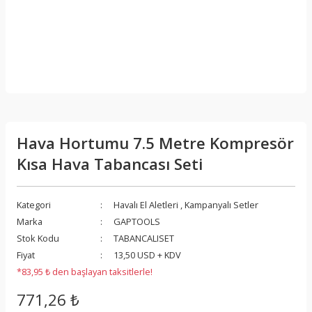
Hava Hortumu 7.5 Metre Kompresör
Kısa Hava Tabancası Seti
Kategori
Havalı El Aletleri
,
Kampanyalı Setler
Marka
GAPTOOLS
Stok Kodu
TABANCALISET
Fiyat
13,50 USD + KDV
*83,95 ₺ den başlayan taksitlerle!
771,26 ₺