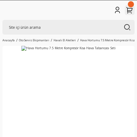
Anasayfa
Oto Servis Ekipmanları
Havalı El Aletleri
Hava Hortumu 7.5 Metre Kompresör Kısa H