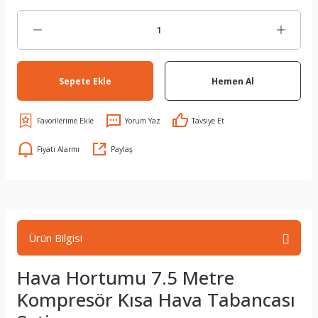
Sepete Ekle
Hemen Al
Yorum Yaz
Tavsiye Et
Fiyatı Alarmı
Paylaş
Ürün Bilgisi
Hava Hortumu 7.5 Metre
Kompresör Kısa Hava Tabancası