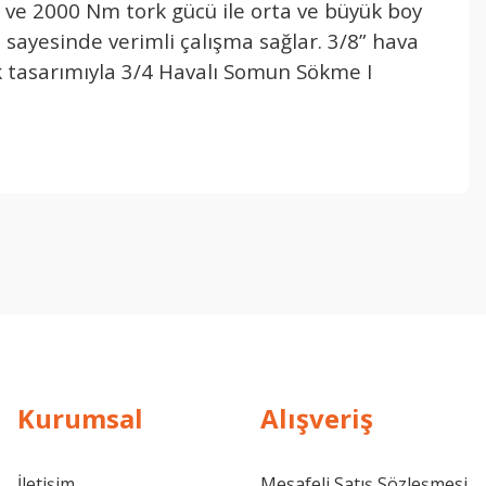
 ve 2000 Nm tork gücü ile orta ve büyük boy
i sayesinde verimli çalışma sağlar. 3/8” hava
mik tasarımıyla 3/4 Havalı Somun Sökme I
Kurumsal
Alışveriş
İletişim
Mesafeli Satış Sözleşmesi