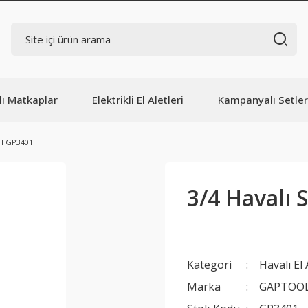
lı Matkaplar
Elektrikli El Aletleri
Kampanyalı Setler
 I GP3401
3/4 Havalı
Kategori
Havalı El 
Marka
GAPTOO