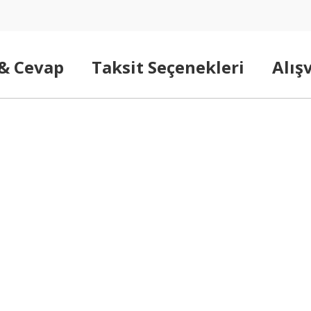
 & Cevap
Taksit Seçenekleri
Alış