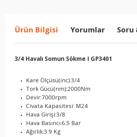
Ürün Bilgisi
Yorumlar
Soru
3/4 Havalı Somun Sökme I GP3401
Kare Ölçüsü(inc):3/4
Tork Gücü(nm):2000Nm
Devir:7000rpm
Civata Kapasitesi: M24
Hava Girişi:3/8
Hava Basıncı:6.5 Bar
Ağırlık:3.9 Kg