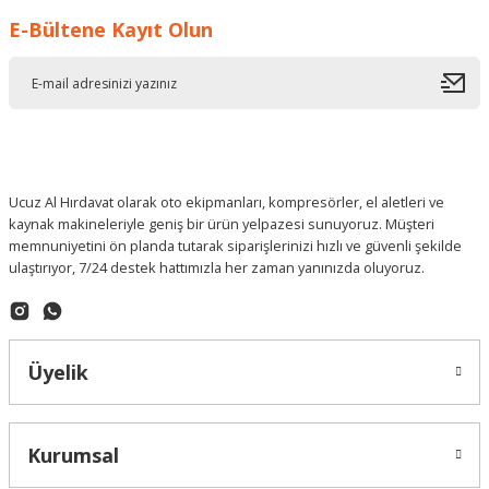
E-Bültene Kayıt Olun
Deneyimini Paylaş
Ucuz Al Hırdavat olarak oto ekipmanları, kompresörler, el aletleri ve
kaynak makineleriyle geniş bir ürün yelpazesi sunuyoruz. Müşteri
memnuniyetini ön planda tutarak siparişlerinizi hızlı ve güvenli şekilde
ulaştırıyor, 7/24 destek hattımızla her zaman yanınızda oluyoruz.
Üyelik
Kurumsal