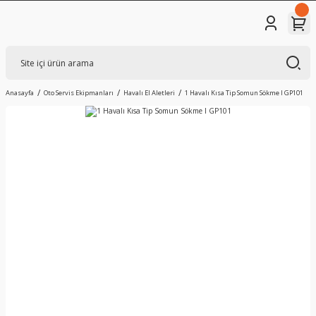
Anasayfa
Oto Servis Ekipmanları
Havalı El Aletleri
1 Havalı Kısa Tip Somun Sökme I GP101