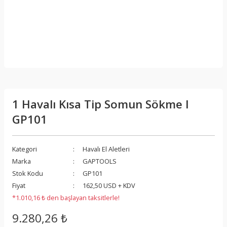
1 Havalı Kısa Tip Somun Sökme I
GP101
Kategori
Havalı El Aletleri
Marka
GAPTOOLS
Stok Kodu
GP101
Fiyat
162,50 USD + KDV
*1.010,16 ₺ den başlayan taksitlerle!
9.280,26 ₺