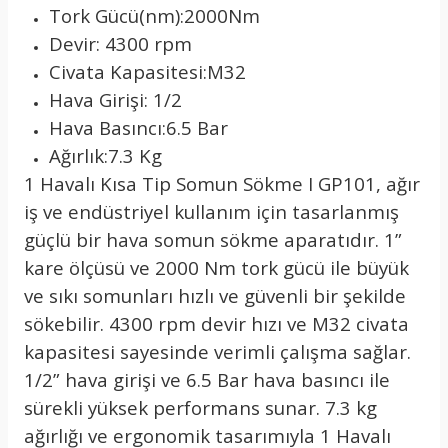
Tork Gücü(nm):2000Nm
Devir: 4300 rpm
Civata Kapasitesi:M32
Hava Girişi: 1/2
Hava Basıncı:6.5 Bar
Ağırlık:7.3 Kg
1 Havalı Kısa Tip Somun Sökme I GP101, ağır
iş ve endüstriyel kullanım için tasarlanmış
güçlü bir hava somun sökme aparatıdır. 1”
kare ölçüsü ve 2000 Nm tork gücü ile büyük
ve sıkı somunları hızlı ve güvenli bir şekilde
sökebilir. 4300 rpm devir hızı ve M32 civata
kapasitesi sayesinde verimli çalışma sağlar.
1/2” hava girişi ve 6.5 Bar hava basıncı ile
sürekli yüksek performans sunar. 7.3 kg
ağırlığı ve ergonomik tasarımıyla 1 Havalı