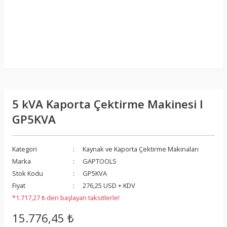
5 kVA Kaporta Çektirme Makinesi I
GP5KVA
Kategori
Kaynak ve Kaporta Çektirme Makinaları
Marka
GAPTOOLS
Stok Kodu
GP5KVA
Fiyat
276,25 USD + KDV
*1.717,27 ₺ den başlayan taksitlerle!
15.776,45 ₺