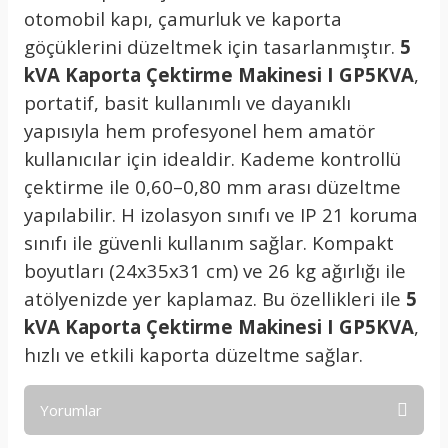
otomobil kapı, çamurluk ve kaporta
göçüklerini düzeltmek için tasarlanmıştır.
5
kVA Kaporta Çektirme Makinesi I GP5KVA
,
portatif, basit kullanımlı ve dayanıklı
yapısıyla hem profesyonel hem amatör
kullanıcılar için idealdir. Kademe kontrollü
çektirme ile 0,60–0,80 mm arası düzeltme
yapılabilir. H izolasyon sınıfı ve IP 21 koruma
sınıfı ile güvenli kullanım sağlar. Kompakt
boyutları (24x35x31 cm) ve 26 kg ağırlığı ile
atölyenizde yer kaplamaz. Bu özellikleri ile
5
kVA Kaporta Çektirme Makinesi I GP5KVA
,
hızlı ve etkili kaporta düzeltme sağlar.
Yorumlar