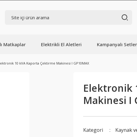
lı Matkaplar
Elektrikli El Aletleri
Kampanyalı Setler
lektronik 10 kVA Kaporta Çektirme Makinesi I GP10MAX
Elektronik
Makinesi 
Kategori
Kaynak v