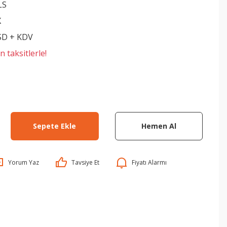
LS
X
SD + KDV
 taksitlerle!
Sepete Ekle
Hemen Al
Yorum Yaz
Tavsiye Et
Fiyatı Alarmı