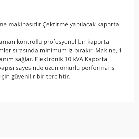
me makinasıdır.Çektirme yapılacak kaporta
aman kontrollü profesyonel bir kaporta
lemler sırasında minimum iz bırakır. Makine, 1
lanım sağlar. Elektronik 10 kVA Kaporta
m yapısı sayesinde uzun ömürlü performans
n güvenilir bir tercihtir.