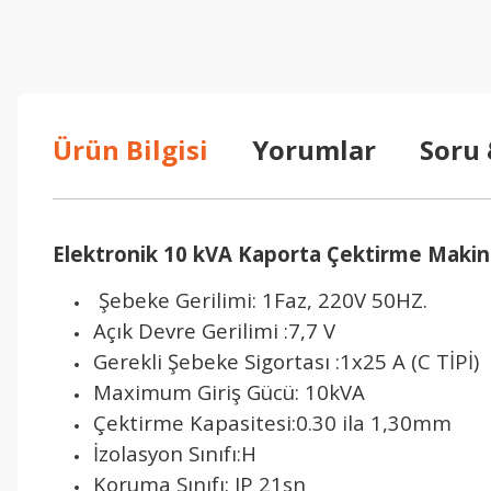
Ürün Bilgisi
Yorumlar
Soru
Elektronik 10 kVA Kaporta Çektirme Makin
Şebeke Gerilimi: 1Faz, 220V 50HZ.
Açık Devre Gerilimi :7,7 V
Gerekli Şebeke Sigortası :1x25 A (C TİPİ)
Maximum Giriş Gücü: 10kVA
Çektirme Kapasitesi:0.30 ila 1,30mm
İzolasyon Sınıfı:H
Koruma Sınıfı: IP 21sn