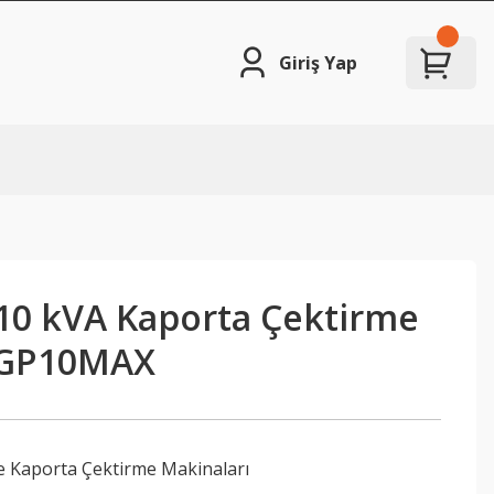
Giriş Yap
 10 kVA Kaporta Çektirme
I GP10MAX
e Kaporta Çektirme Makinaları