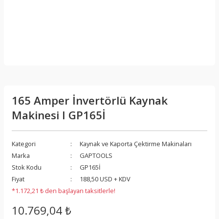
165 Amper İnvertörlü Kaynak
Makinesi I GP165İ
Kategori
Kaynak ve Kaporta Çektirme Makinaları
Marka
GAPTOOLS
Stok Kodu
GP165İ
Fiyat
188,50 USD + KDV
*1.172,21 ₺ den başlayan taksitlerle!
10.769,04 ₺