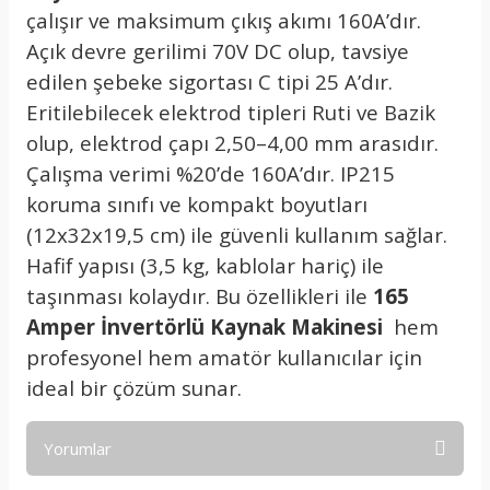
çalışır ve maksimum çıkış akımı 160A’dır.
Açık devre gerilimi 70V DC olup, tavsiye
edilen şebeke sigortası C tipi 25 A’dır.
Eritilebilecek elektrod tipleri Ruti ve Bazik
olup, elektrod çapı 2,50–4,00 mm arasıdır.
Çalışma verimi %20’de 160A’dır. IP215
koruma sınıfı ve kompakt boyutları
(12x32x19,5 cm) ile güvenli kullanım sağlar.
Hafif yapısı (3,5 kg, kablolar hariç) ile
taşınması kolaydır. Bu özellikleri ile
165
Amper İnvertörlü Kaynak Makinesi
hem
profesyonel hem amatör kullanıcılar için
ideal bir çözüm sunar.
Yorumlar