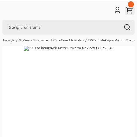
Anasayfa
Oto Servis Ekipmanları
Oto Yıkama Makinaları
195 Bar İndüksiyon Motorlu Yıkama 