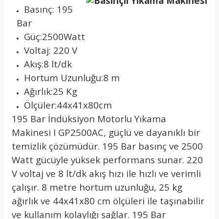
Basınç: 195
Bar
Güç:2500Watt
Voltaj: 220 V
Akış:8 lt/dk
Hortum Uzunluğu:8 m
Ağırlık:25 Kg
Ölçüler:44x41x80cm
195 Bar İndüksiyon Motorlu Yıkama
Makinesi I GP2500AC, güçlü ve dayanıklı bir
temizlik çözümüdür. 195 Bar basınç ve 2500
Watt gücüyle yüksek performans sunar. 220
V voltaj ve 8 lt/dk akış hızı ile hızlı ve verimli
çalışır. 8 metre hortum uzunluğu, 25 kg
ağırlık ve 44x41x80 cm ölçüleri ile taşınabilir
ve kullanım kolaylığı sağlar. 195 Bar