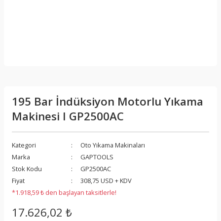
195 Bar İndüksiyon Motorlu Yıkama
Makinesi I GP2500AC
Kategori
Oto Yıkama Makinaları
Marka
GAPTOOLS
Stok Kodu
GP2500AC
Fiyat
308,75 USD + KDV
*1.918,59 ₺ den başlayan taksitlerle!
17.626,02 ₺