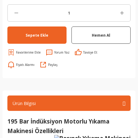
Sepete Ekle
Hemen Al
Yorum Yaz
Tavsiye Et
Fiyatı Alarmı
Paylaş
Ürün Bilgisi
195 Bar İndüksiyon Motorlu Yıkama
Makinesi Özellikleri