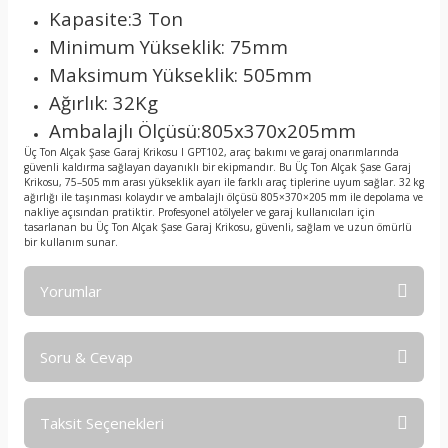
Kapasite:3 Ton
Minimum Yükseklik: 75mm
Maksimum Yükseklik: 505mm
Ağırlık: 32Kg
Ambalajlı Ölçüsü:805x370x205mm
Üç Ton Alçak Şase Garaj Krikosu I GPT102, araç bakımı ve garaj onarımlarında
güvenli kaldırma sağlayan dayanıklı bir ekipmandır. Bu Üç Ton Alçak Şase Garaj
Krikosu, 75–505 mm arası yükseklik ayarı ile farklı araç tiplerine uyum sağlar. 32 kg
ağırlığı ile taşınması kolaydır ve ambalajlı ölçüsü 805×370×205 mm ile depolama ve
nakliye açısından pratiktir. Profesyonel atölyeler ve garaj kullanıcıları için
tasarlanan bu Üç Ton Alçak Şase Garaj Krikosu, güvenli, sağlam ve uzun ömürlü
bir kullanım sunar.
Yorumlar
Soru & Cevap
Bu ürüne ilk yorumu siz yapın!
Taksit Seçenekleri
Yorum Yaz
Ürün hakkında henüz soru sorulmamış.