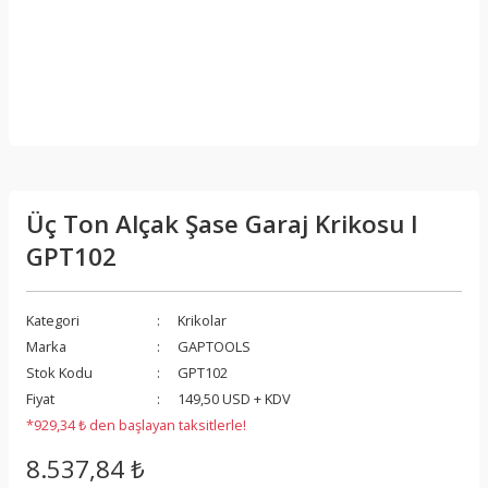
Üç Ton Alçak Şase Garaj Krikosu I
GPT102
Kategori
Krikolar
Marka
GAPTOOLS
Stok Kodu
GPT102
Fiyat
149,50 USD + KDV
*929,34 ₺ den başlayan taksitlerle!
8.537,84 ₺