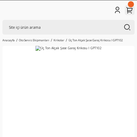
Anasayfa
Oto Servis Ekipmanları
Krikolar
Üç Ton Alçak Şase Garaj Krikosu I GPT102