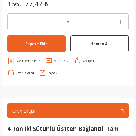
166.177,47 ₺
Sepete Ekle
Hemen Al
Yorum Yaz
Tavsiye Et
Fiyatı Alarmı
Paylaş
Ürün Bilgisi
4 Ton İki Sütunlu Üstten Bağlantılı Tam