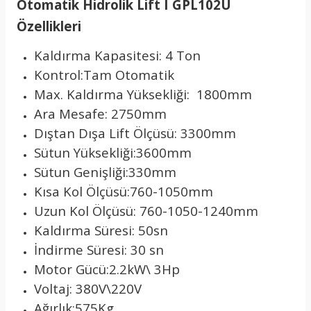
Otomatik Hidrolik Lift I GPL102U
Özellikleri
Kaldırma Kapasitesi: 4 Ton
Kontrol:Tam Otomatik
Max. Kaldırma Yüksekliği: 1800mm
Ara Mesafe: 2750mm
Dıştan Dışa Lift Ölçüsü: 3300mm
Sütun Yüksekliği:3600mm
Sütun Genişliği:330mm
Kısa Kol Ölçüsü:760-1050mm
Uzun Kol Ölçüsü: 760-1050-1240mm
Kaldırma Süresi: 50sn
İndirme Süresi: 30 sn
Motor Gücü:2.2kW\ 3Hp
Voltaj: 380V\220V
Ağırlık:575Kg