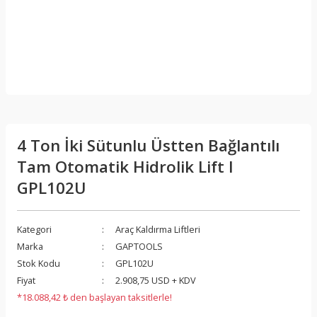
4 Ton İki Sütunlu Üstten Bağlantılı
Tam Otomatik Hidrolik Lift I
GPL102U
Kategori
Araç Kaldırma Liftleri
Marka
GAPTOOLS
Stok Kodu
GPL102U
Fiyat
2.908,75 USD + KDV
*18.088,42 ₺ den başlayan taksitlerle!