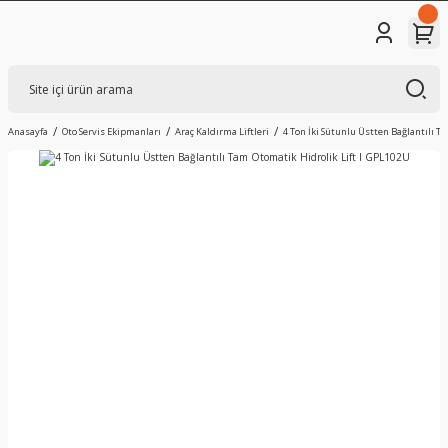
Anasayfa
Oto Servis Ekipmanları
Araç Kaldırma Liftleri
4 Ton İki Sütunlu Üstten Bağlantılı T