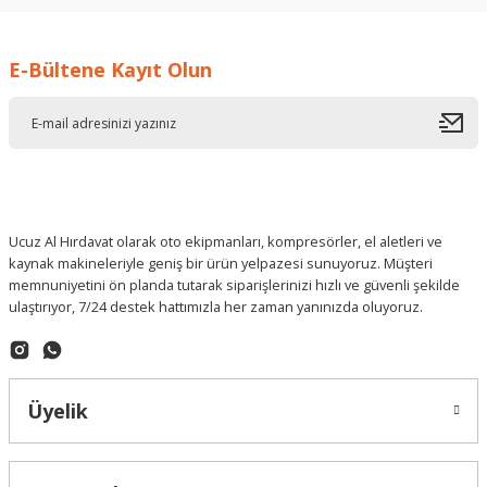
İ... A... | 17/12/2025
E-Bültene Kayıt Olun
Deneyimini Paylaş
Ucuz Al Hırdavat olarak oto ekipmanları, kompresörler, el aletleri ve
kaynak makineleriyle geniş bir ürün yelpazesi sunuyoruz. Müşteri
memnuniyetini ön planda tutarak siparişlerinizi hızlı ve güvenli şekilde
ulaştırıyor, 7/24 destek hattımızla her zaman yanınızda oluyoruz.
Üyelik