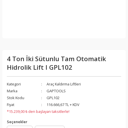
4 Ton İki Sütunlu Tam Otomatik
Hidrolik Lift I GPL102
Kategori
Araç Kaldırma Liftleri
Marka
GAPTOOLS
Stok Kodu
GPL102
Fiyat
116.666,67 TL + KDV
*15.239,00 ₺ den başlayan taksitlerle!
Seçenekler