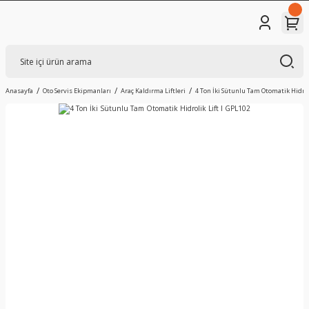
Anasayfa
Oto Servis Ekipmanları
Araç Kaldırma Liftleri
4 Ton İki Sütunlu Tam Otomatik Hidrol