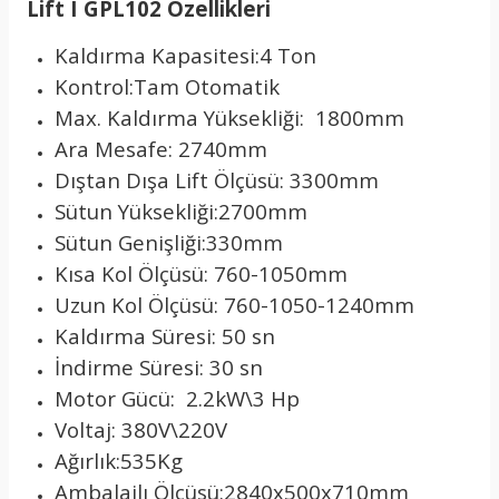
Lift I GPL102 Özellikleri
Kaldırma Kapasitesi:4 Ton
Kontrol:Tam Otomatik
Max. Kaldırma Yüksekliği: 1800mm
Ara Mesafe: 2740mm
Dıştan Dışa Lift Ölçüsü: 3300mm
Sütun Yüksekliği:2700mm
Sütun Genişliği:330mm
Kısa Kol Ölçüsü: 760-1050mm
Uzun Kol Ölçüsü: 760-1050-1240mm
Kaldırma Süresi: 50 sn
İndirme Süresi: 30 sn
Motor Gücü: 2.2kW\3 Hp
Voltaj: 380V\220V
Ağırlık:535Kg
Ambalajlı Ölçüsü:2840x500x710mm