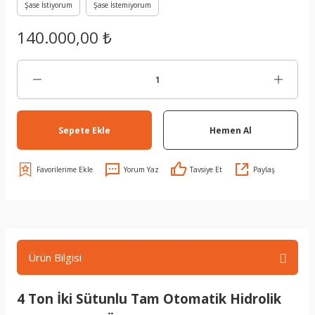
Şase İstiyorum
Şase İstemiyorum
140.000,00 ₺
Sepete Ekle
Hemen Al
Yorum Yaz
Tavsiye Et
Paylaş
Ürün Bilgisi
4 Ton İki Sütunlu Tam Otomatik Hidrolik