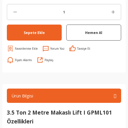
Sepete Ekle
Hemen Al
Yorum Yaz
Tavsiye Et
Fiyatı Alarmı
Paylaş
Ürün Bilgisi
3.5 Ton 2 Metre Makaslı Lift I GPML101
Özellikleri