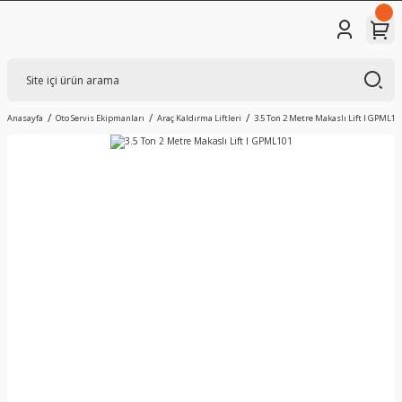
Anasayfa
Oto Servis Ekipmanları
Araç Kaldırma Liftleri
3.5 Ton 2 Metre Makaslı Lift I GPML10