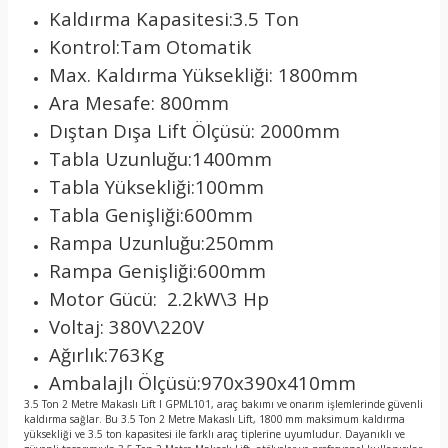
Kaldırma Kapasitesi:3.5 Ton
Kontrol:Tam Otomatik
Max. Kaldırma Yüksekliği: 1800mm
Ara Mesafe: 800mm
Dıştan Dışa Lift Ölçüsü: 2000mm
Tabla Uzunluğu:1400mm
Tabla Yüksekliği:100mm
Tabla Genişliği:600mm
Rampa Uzunluğu:250mm
Rampa Genişliği:600mm
Motor Gücü: 2.2kW\3 Hp
Voltaj: 380V\220V
Ağırlık:763Kg
Ambalajlı Ölçüsü:970x390x410mm
3.5 Ton 2 Metre Makaslı Lift I GPML101, araç bakımı ve onarım işlemlerinde güvenli
kaldırma sağlar. Bu 3.5 Ton 2 Metre Makaslı Lift, 1800 mm maksimum kaldırma
yüksekliği ve 3.5 ton kapasitesi ile farklı araç tiplerine uyumludur. Dayanıklı ve