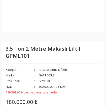
3.5 Ton 2 Metre Makaslı Lift I
GPML101
Kategori
Araç Kaldırma Liftleri
Marka
GAPTOOLS
Stok Kodu
GPML01
Fiyat
150.000,00 TL + KDV
*19.593,00 ₺ den başlayan taksitlerle!
180.000,00 ₺