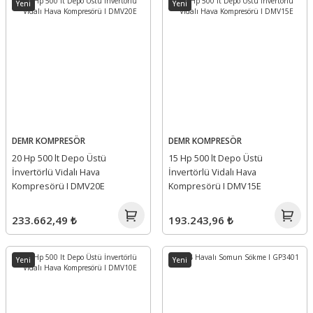
Yeni
Yeni
DEMR KOMPRESÖR
DEMR KOMPRESÖR
20 Hp 500 lt Depo Üstü
15 Hp 500 lt Depo Üstü
İnvertörlü Vidalı Hava
İnvertörlü Vidalı Hava
Kompresörü I DMV20E
Kompresörü I DMV15E
233.662,49 ₺
193.243,96 ₺
Yeni
Yeni