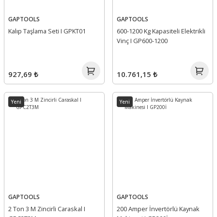
GAPTOOLS
GAPTOOLS
Kalıp Taşlama Seti I GPKT01
600-1200 Kg Kapasiteli Elektrikli
Vinç I GP600-1200
927,69 ₺
10.761,15 ₺
Yeni
Yeni
GAPTOOLS
GAPTOOLS
2 Ton 3 M Zincirli Caraskal I
200 Amper İnvertörlü Kaynak