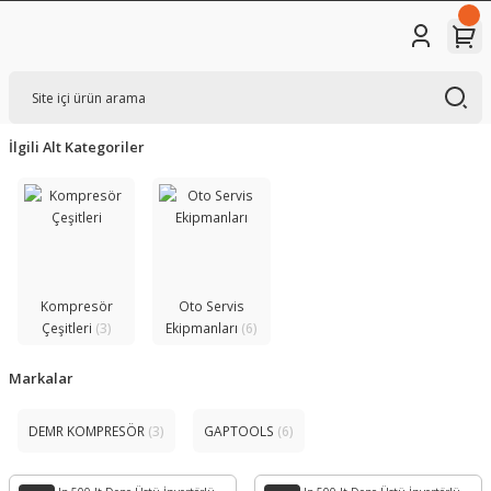
İlgili Alt Kategoriler
Kompresör
Oto Servis
Çeşitleri
(3)
Ekipmanları
(6)
Markalar
DEMR KOMPRESÖR
(3)
GAPTOOLS
(6)