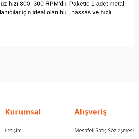
üz hızı 800–300 RPM’dir. Pakette 1 adet metal
nıcılar için ideal olan bu , hassas ve hızlı
Kurumsal
Alışveriş
İletişim
Mesafeli Satış Sözleşmesi