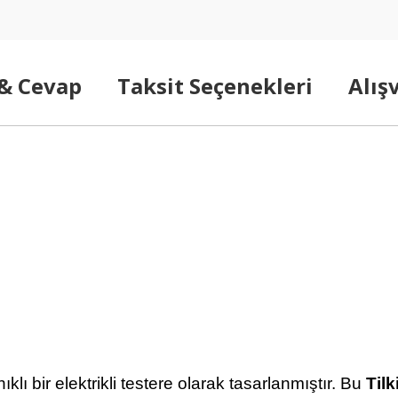
 & Cevap
Taksit Seçenekleri
Alış
lı bir elektrikli testere olarak tasarlanmıştır. Bu
Til