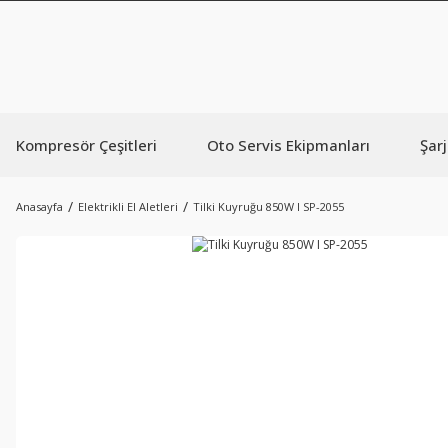
Kompresör Çeşitleri
Oto Servis Ekipmanları
Şarj
Anasayfa
Elektrikli El Aletleri
Tilki Kuyruğu 850W I SP-2055