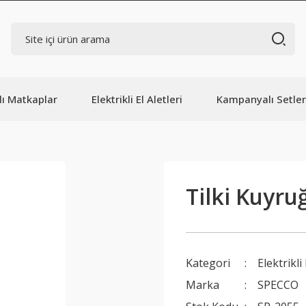
lı Matkaplar
Elektrikli El Aletleri
Kampanyalı Setler
Tilki Kuyru
Kategori
Elektrikli 
Marka
SPECCO