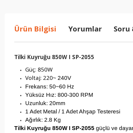
Ürün Bilgisi
Yorumlar
Soru
Tilki Kuyruğu 850W I SP-2055
Güç: 850W
Voltaj: 220
~ 240V
Frekans: 50
~60 Hz
Yüksüz Hız: 800-300 RPM
Uzunluk: 20mm
1 Adet Metal / 1 Adet Ahşap Testeresi
Ağırlık: 2.8 Kg
Tilki Kuyruğu 850W I SP-2055
güçlü ve dayanık