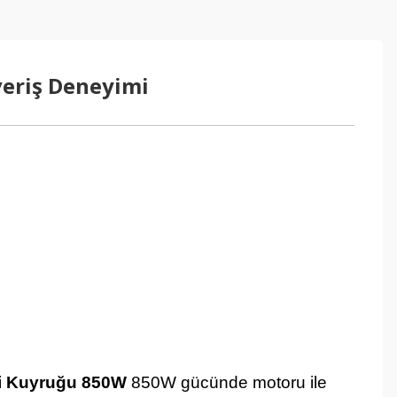
veriş Deneyimi
ki Kuyruğu 850W
850W gücünde motoru ile