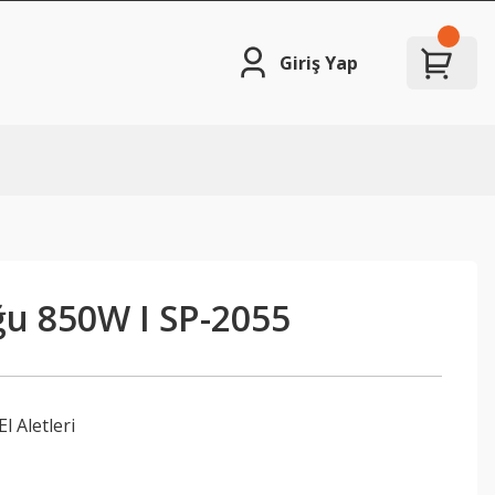
Giriş Yap
ğu 850W I SP-2055
El Aletleri