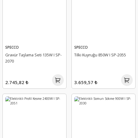
SPECCO
SPECCO
Gravür Taşlama Seti 135W I SP-
Tilki Kuyruğu 850W I SP-2055
2070
2.745,82 ₺
3.659,57 ₺