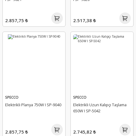
2.857,75 ₺
2.517,38 ₺
SPECCO
SPECCO
Elektrikli Planya 750W I SP-9040
Elektrikli Uzun Kalıpçı Taşlama
650W I SP-5042
2.857,75 ₺
2.745,82 ₺