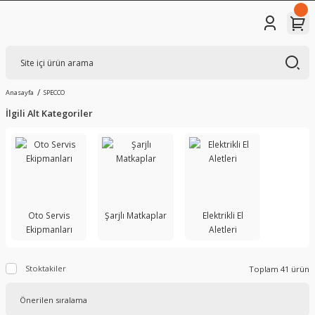
Anasayfa
SPECCO
İlgili Alt Kategoriler
Oto Servis
Şarjlı Matkaplar
Elektrikli El
Ekipmanları
Aletleri
Stoktakiler
Toplam 41 ürün