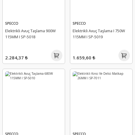
SPECCO
SPECCO
Elektrikli Avuç Taşlama 900W
Elektrikli Avuç Taşlama I 750W
115MM I SP-5018
115MM I SP-5019
2.284,37 ₺
1.659,60 ₺
SPECCO
SPECCO