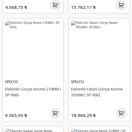
4.568,75 ₺
15.762,17 ₺
SPECCO
SPECCO
Elektrikli Gönye Kesme 210MM I
Elektrikli Yatarlı Gönye Kesme
SP-9065
305MM I SP-9062
9.365,93 ₺
18.960,29 ₺