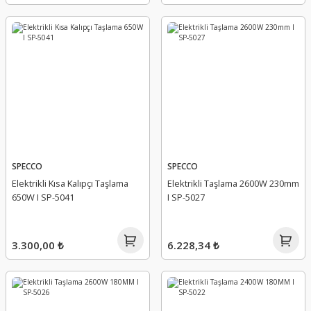
SPECCO
SPECCO
Elektrikli Kısa Kalıpçı Taşlama
Elektrikli Taşlama 2600W 230mm
650W I SP-5041
I SP-5027
3.300,00 ₺
6.228,34 ₺