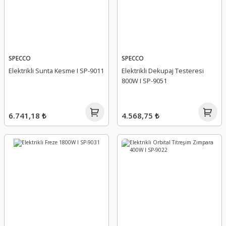
SPECCO
SPECCO
Elektrikli Sunta Kesme I SP-9011
Elektrikli Dekupaj Testeresi
800W I SP-9051
6.741,18 ₺
4.568,75 ₺