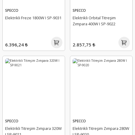
SPECCO
SPECCO
Elektrikli Freze 1800W I SP-9031
Elektrikli Orbital Titreşim
Zımpara 400W I SP-9022
6.396,24 ₺
2.857,75 ₺
SPECCO
SPECCO
Elektrikli Titreşim Zımpara 320W
Elektrikli Titreşim Zımpara 280W
I SP-9021
I SP-9020