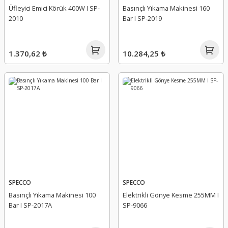
Üfleyici Emici Körük 400W I SP-
Basınçlı Yıkama Makinesi 160
2010
Bar I SP-2019
1.370,62 ₺
10.284,25 ₺
SPECCO
SPECCO
Basınçlı Yıkama Makinesi 100
Elektrikli Gönye Kesme 255MM I
Bar I SP-2017A
SP-9066