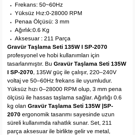
Frekans: 50
~60Hz
Yüksüz Hız:0-28000 RPM
Penaa Ölçüsü: 3 mm
Ağırlık:0.6 Kg
Aksesuar : 211 Parça
Gravür Taşlama Seti 135W I SP-2070
profesyonel ve hobi kullanımları için
tasarlanmıştır. Bu
Gravür Taşlama Seti 135W
I SP-2070
, 135W güç ile çalışır, 220–240V
voltaj ve 50–60Hz frekans ile uyumludur.
Yüksüz hızı 0–28000 RPM olup, 3 mm pena
ölçüsü ile hassas taşlama sağlar. Ağırlığı 0.6
kg olan
Gravür Taşlama Seti 135W |SP-
2070
ergonomik tasarımı sayesinde uzun
süreli kullanımda rahatlık sunar. Set, 211
parça aksesuar ile birlikte gelir ve metal,