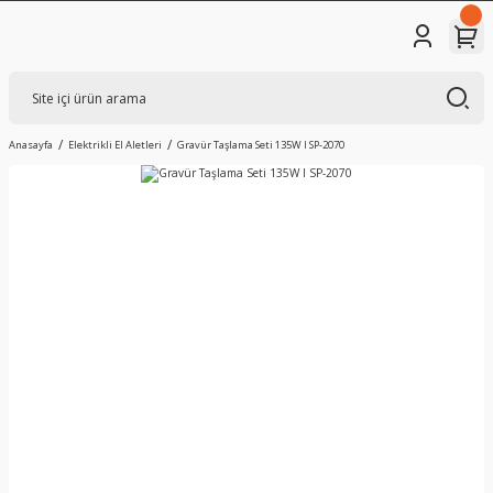
Anasayfa
Elektrikli El Aletleri
Gravür Taşlama Seti 135W I SP-2070