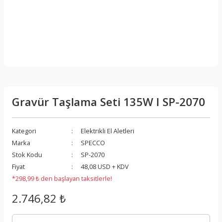
Gravür Taşlama Seti 135W I SP-2070
Kategori
Elektrikli El Aletleri
Marka
SPECCO
Stok Kodu
SP-2070
Fiyat
48,08 USD + KDV
*298,99 ₺ den başlayan taksitlerle!
2.746,82 ₺