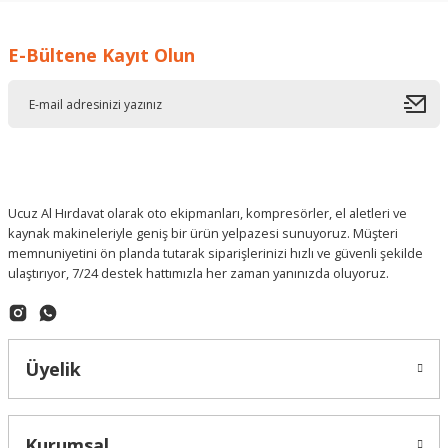
E-Bültene Kayıt Olun
Deneyimini Paylaş
Ucuz Al Hırdavat olarak oto ekipmanları, kompresörler, el aletleri ve
kaynak makineleriyle geniş bir ürün yelpazesi sunuyoruz. Müşteri
memnuniyetini ön planda tutarak siparişlerinizi hızlı ve güvenli şekilde
ulaştırıyor, 7/24 destek hattımızla her zaman yanınızda oluyoruz.
Üyelik
Kurumsal