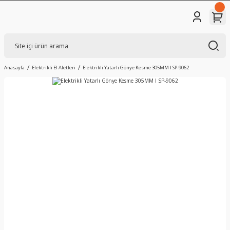
Anasayfa
Elektrikli El Aletleri
Elektrikli Yatarlı Gönye Kesme 305MM I SP-9062