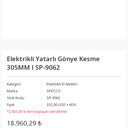
Elektrikli Yatarlı Gönye Kesme
305MM I SP-9062
Kategori
Elektrikli El Aletleri
Marka
SPECCO
Stok Kodu
SP-9062
Fiyat
332,00 USD + KDV
*2.063,83 ₺ den başlayan taksitlerle!
18.960,29 ₺