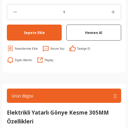
Sepete Ekle
Hemen Al
Yorum Yaz
Tavsiye Et
Fiyatı Alarmı
Paylaş
Ürün Bilgisi
Elektrikli Yatarlı Gönye Kesme 305MM
Özellikleri