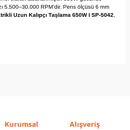
hızı 5.500–30.000 RPM’dir. Pens ölçüsü 6 mm
trikli Uzun Kalıpçı Taşlama 650W I SP-5042
,
Kurumsal
Alışveriş