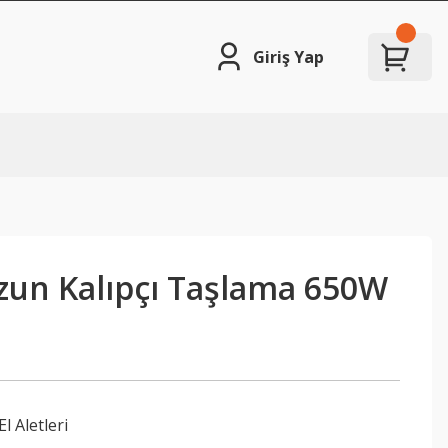
Giriş Yap
Uzun Kalıpçı Taşlama 650W
El Aletleri