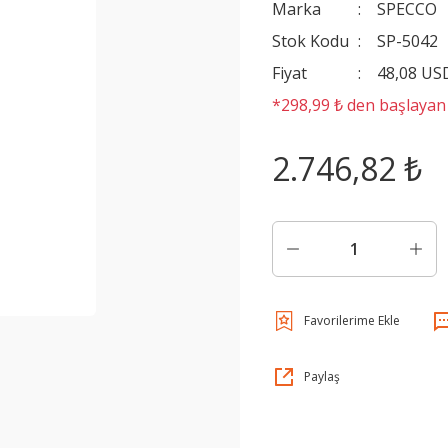
Marka
SPECCO
Stok Kodu
SP-5042
Fiyat
48,08 US
*298,99 ₺ den başlayan t
2.746,82 ₺
Paylaş