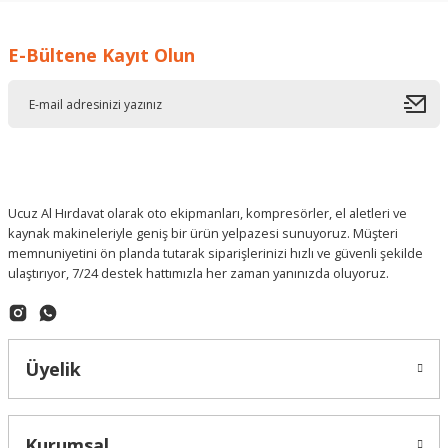
E-Bültene Kayıt Olun
Deneyimini Paylaş
Ucuz Al Hırdavat olarak oto ekipmanları, kompresörler, el aletleri ve
kaynak makineleriyle geniş bir ürün yelpazesi sunuyoruz. Müşteri
memnuniyetini ön planda tutarak siparişlerinizi hızlı ve güvenli şekilde
ulaştırıyor, 7/24 destek hattımızla her zaman yanınızda oluyoruz.
Üyelik
Kurumsal