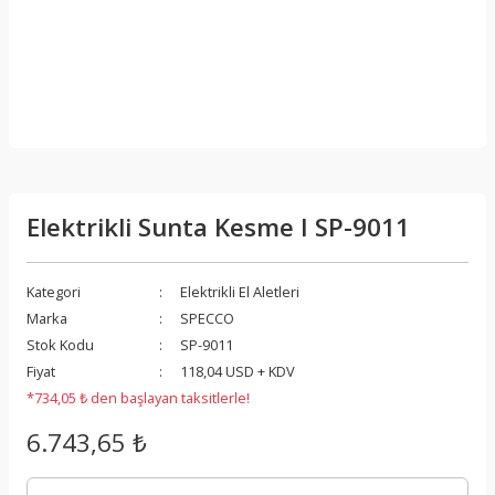
Elektrikli Sunta Kesme I SP-9011
Kategori
Elektrikli El Aletleri
Marka
SPECCO
Stok Kodu
SP-9011
Fiyat
118,04 USD + KDV
*734,05 ₺ den başlayan taksitlerle!
6.743,65 ₺