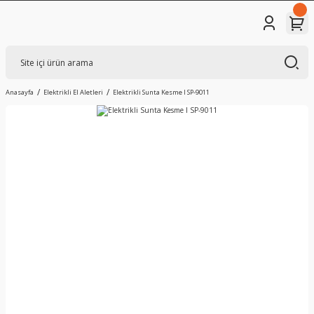
Anasayfa
Elektrikli El Aletleri
Elektrikli Sunta Kesme I SP-9011