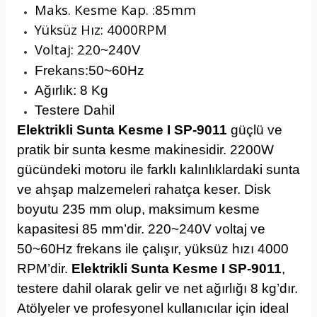
Maks. Kesme Kap. :85mm
Yüksüz Hız: 4000RPM
Voltaj: 220
~240V
Frekans:50
~60Hz
Ağırlık: 8 Kg
Testere Dahil
Elektrikli Sunta Kesme I SP-9011
güçlü ve
pratik bir sunta kesme makinesidir. 2200W
gücündeki motoru ile farklı kalınlıklardaki sunta
ve ahşap malzemeleri rahatça keser. Disk
boyutu 235 mm olup, maksimum kesme
kapasitesi 85 mm’dir. 220~240V voltaj ve
50~60Hz frekans ile çalışır, yüksüz hızı 4000
RPM’dir.
Elektrikli Sunta Kesme I SP-9011
,
testere dahil olarak gelir ve net ağırlığı 8 kg’dır.
Atölyeler ve profesyonel kullanıcılar için ideal