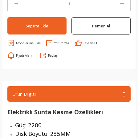
Sepete Ekle
Hemen Al
Yorum Yaz
Tavsiye Et
Fiyatı Alarmı
Paylaş
Ürün Bilgisi
Elektrikli Sunta Kesme Özellikleri
Güç: 2200
Disk Boyutu: 235MM