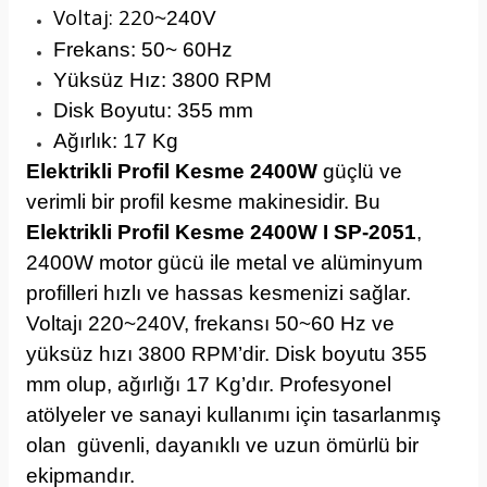
Voltaj: 220
~240V
Frekans: 50
~ 60Hz
Yüksüz Hız: 3800 RPM
Disk Boyutu: 355 mm
Ağırlık: 17 Kg
Elektrikli Profil Kesme 2400W
güçlü ve
verimli bir profil kesme makinesidir. Bu
Elektrikli Profil Kesme 2400W I SP-2051
,
2400W motor gücü ile metal ve alüminyum
profilleri hızlı ve hassas kesmenizi sağlar.
Voltajı 220~240V, frekansı 50~60 Hz ve
yüksüz hızı 3800 RPM’dir. Disk boyutu 355
mm olup, ağırlığı 17 Kg’dır. Profesyonel
atölyeler ve sanayi kullanımı için tasarlanmış
olan güvenli, dayanıklı ve uzun ömürlü bir
ekipmandır.