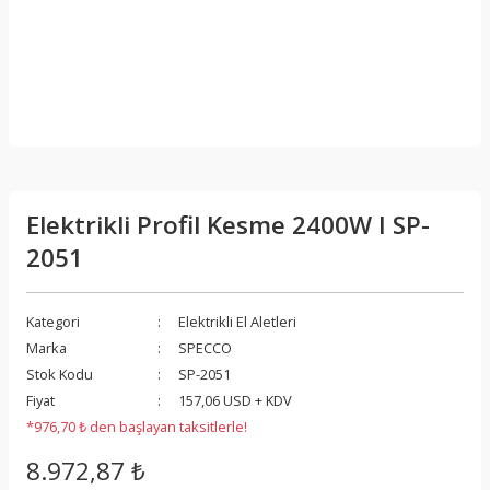
Elektrikli Profil Kesme 2400W I SP-
2051
Kategori
Elektrikli El Aletleri
Marka
SPECCO
Stok Kodu
SP-2051
Fiyat
157,06 USD + KDV
*976,70 ₺ den başlayan taksitlerle!
8.972,87 ₺