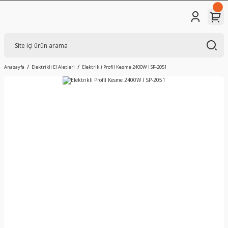
Anasayfa
Elektrikli El Aletleri
Elektrikli Profil Kesme 2400W I SP-2051