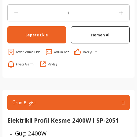
Sepete Ekle
Hemen Al
Yorum Yaz
Tavsiye Et
Fiyatı Alarmı
Paylaş
Ürün Bilgisi
Elektrikli Profil Kesme 2400W I SP-2051
Güç: 2400W