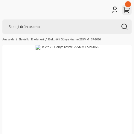
Anasayfa
Elektrikli El Aletleri
Elektrikli Gönye Kesme 255MM I SP-9066