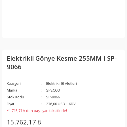
Elektrikli Gönye Kesme 255MM I SP-
9066
Kategori
Elektrikli El Aletleri
Marka
SPECCO
Stok Kodu
SP-9066
Fiyat
276,00 USD + KDV
*1.715,71 ₺ den başlayan taksitlerle!
15.762,17 ₺