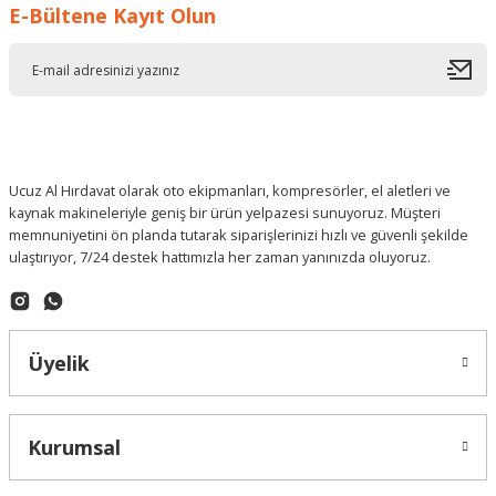
E-Bültene Kayıt Olun
Deneyimini Paylaş
Ucuz Al Hırdavat olarak oto ekipmanları, kompresörler, el aletleri ve
kaynak makineleriyle geniş bir ürün yelpazesi sunuyoruz. Müşteri
memnuniyetini ön planda tutarak siparişlerinizi hızlı ve güvenli şekilde
ulaştırıyor, 7/24 destek hattımızla her zaman yanınızda oluyoruz.
Üyelik
Kurumsal