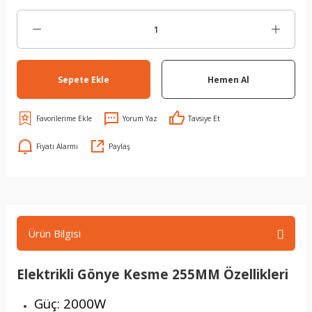
Sepete Ekle
Hemen Al
Yorum Yaz
Tavsiye Et
Fiyatı Alarmı
Paylaş
Ürün Bilgisi
Elektrikli Gönye Kesme 255MM Özellikleri
Güç: 2000W