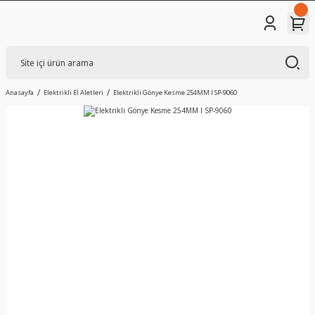
Anasayfa
Elektrikli El Aletleri
Elektrikli Gönye Kesme 254MM I SP-9060