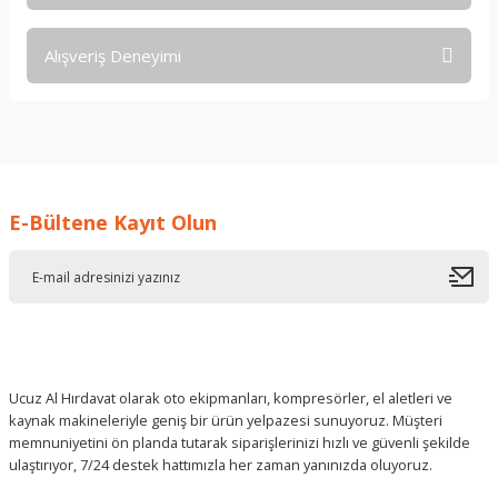
Ürün hakkında henüz soru sorulmamış.
Alışveriş Deneyimi
Soru Sor
işine önem verildiği açık .üründen
memnun kaldım. iyi çalışmalar.
İ... A... | 17/12/2025
E-Bültene Kayıt Olun
Deneyimini Paylaş
Ucuz Al Hırdavat olarak oto ekipmanları, kompresörler, el aletleri ve
kaynak makineleriyle geniş bir ürün yelpazesi sunuyoruz. Müşteri
memnuniyetini ön planda tutarak siparişlerinizi hızlı ve güvenli şekilde
ulaştırıyor, 7/24 destek hattımızla her zaman yanınızda oluyoruz.