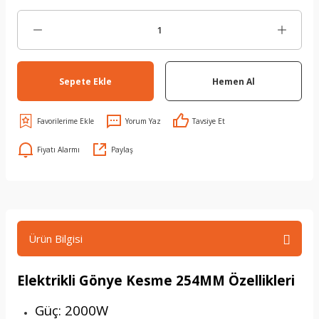
Sepete Ekle
Hemen Al
Yorum Yaz
Tavsiye Et
Fiyatı Alarmı
Paylaş
Ürün Bilgisi
Elektrikli Gönye Kesme 254MM Özellikleri
Güç: 2000W