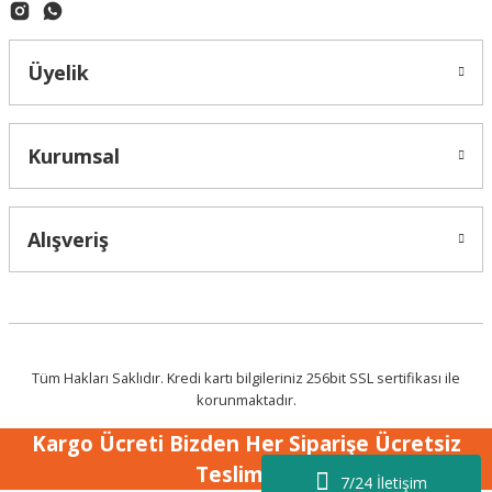
Üyelik
Kurumsal
Alışveriş
Tüm Hakları Saklıdır. Kredi kartı bilgileriniz 256bit SSL sertifikası ile
korunmaktadır.
Kargo Ücreti Bizden Her Siparişe Ücretsiz
Teslimat !
7/24 İletişim