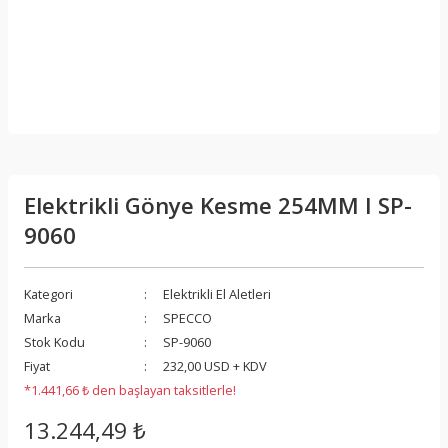
Elektrikli Gönye Kesme 254MM I SP-
9060
Kategori
Elektrikli El Aletleri
Marka
SPECCO
Stok Kodu
SP-9060
Fiyat
232,00 USD + KDV
*1.441,66 ₺ den başlayan taksitlerle!
13.244,49 ₺