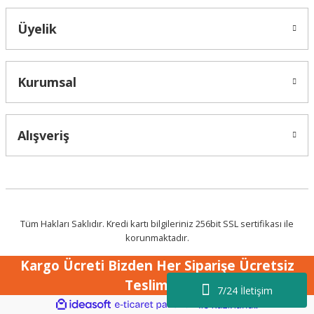
Üyelik
Kurumsal
Alışveriş
Tüm Hakları Saklıdır. Kredi kartı bilgileriniz 256bit SSL sertifikası ile
korunmaktadır.
Kargo Ücreti Bizden Her Siparişe Ücretsiz
Teslimat !
7/24 İletişim
ideasoft
ile
e-