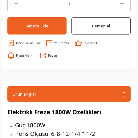
Sepete Ekle
Hemen Al
Yorum Yaz
Tavsiye Et
Fiyatı Alarmı
Paylaş
Ürün Bilgisi
Elektrikli Freze 1800W Özellikleri
Güç:1800W
Pens Ölçüsü: 6-8-12-1/4 "-1/2"