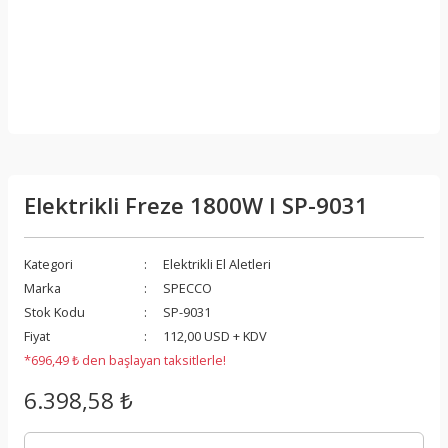
Elektrikli Freze 1800W I SP-9031
Kategori
Elektrikli El Aletleri
Marka
SPECCO
Stok Kodu
SP-9031
Fiyat
112,00 USD + KDV
*696,49 ₺ den başlayan taksitlerle!
6.398,58 ₺