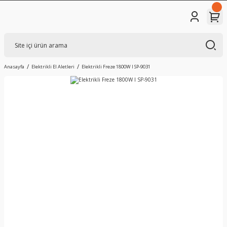
Anasayfa
Elektrikli El Aletleri
Elektrikli Freze 1800W I SP-9031