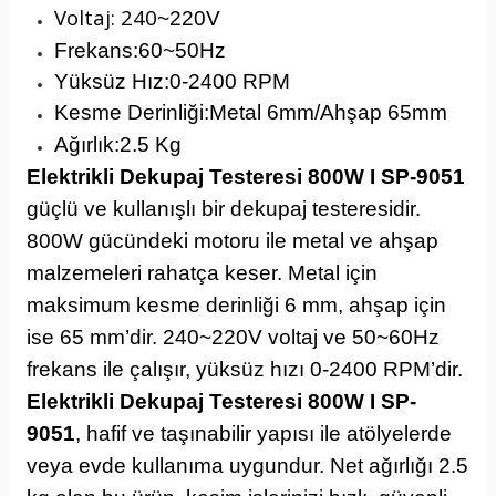
Voltaj: 240
~220V
Frekans:60
~50Hz
Yüksüz Hız:0-2400 RPM
Kesme Derinliği:Metal 6mm/Ahşap 65mm
Ağırlık:2.5 Kg
Elektrikli Dekupaj Testeresi 800W I SP-9051
güçlü ve kullanışlı bir dekupaj testeresidir.
800W gücündeki motoru ile metal ve ahşap
malzemeleri rahatça keser. Metal için
maksimum kesme derinliği 6 mm, ahşap için
ise 65 mm’dir. 240~220V voltaj ve 50~60Hz
frekans ile çalışır, yüksüz hızı 0-2400 RPM’dir.
Elektrikli Dekupaj Testeresi 800W I SP-
9051
, hafif ve taşınabilir yapısı ile atölyelerde
veya evde kullanıma uygundur. Net ağırlığı 2.5