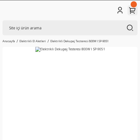
Anasayfa
Elektrikli El Aletleri
Elektrikli Dekupaj Testeresi 800W I SP-9051