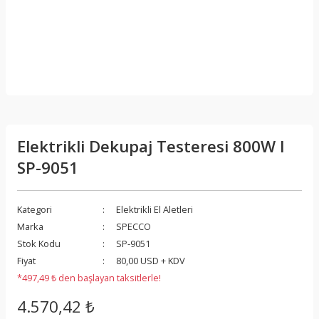
Elektrikli Dekupaj Testeresi 800W I
SP-9051
Kategori
Elektrikli El Aletleri
Marka
SPECCO
Stok Kodu
SP-9051
Fiyat
80,00 USD + KDV
*497,49 ₺ den başlayan taksitlerle!
4.570,42 ₺