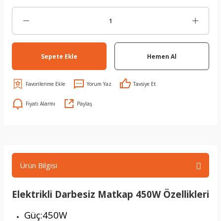
Sepete Ekle
Hemen Al
Yorum Yaz
Tavsiye Et
Fiyatı Alarmı
Paylaş
Ürün Bilgisi
Elektrikli Darbesiz Matkap 450W Özellikleri
Güç:450W