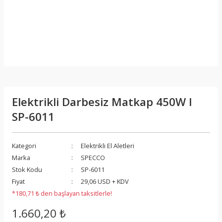
Elektrikli Darbesiz Matkap 450W I
SP-6011
Kategori
Elektrikli El Aletleri
Marka
SPECCO
Stok Kodu
SP-6011
Fiyat
29,06 USD + KDV
*180,71 ₺ den başlayan taksitlerle!
1.660,20 ₺