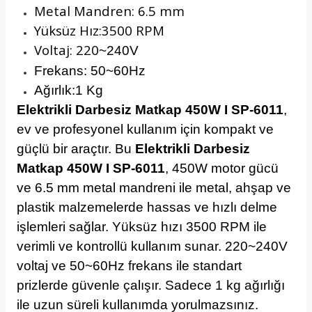
Metal Mandren: 6.5 mm
Yüksüz Hız:3500 RPM
Voltaj: 220
~240V
Frekans: 50
~60Hz
Ağırlık:1 Kg
Elektrikli Darbesiz Matkap 450W I SP-6011
,
ev ve profesyonel kullanım için kompakt ve
güçlü bir araçtır. Bu
Elektrikli Darbesiz
Matkap 450W I SP-6011
, 450W motor gücü
ve 6.5 mm metal mandreni ile metal, ahşap ve
plastik malzemelerde hassas ve hızlı delme
işlemleri sağlar. Yüksüz hızı 3500 RPM ile
verimli ve kontrollü kullanım sunar. 220~240V
voltaj ve 50~60Hz frekans ile standart
prizlerde güvenle çalışır. Sadece 1 kg ağırlığı
ile uzun süreli kullanımda yorulmazsınız.