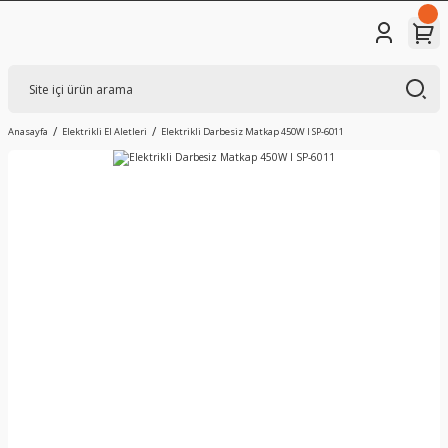
Anasayfa
Elektrikli El Aletleri
Elektrikli Darbesiz Matkap 450W I SP-6011