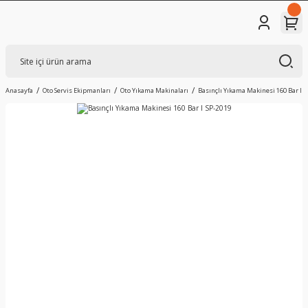
Anasayfa
Oto Servis Ekipmanları
Oto Yıkama Makinaları
Basınçlı Yıkama Makinesi 160 Bar I S