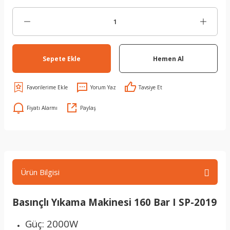
Sepete Ekle
Hemen Al
Yorum Yaz
Tavsiye Et
Fiyatı Alarmı
Paylaş
Ürün Bilgisi
Basınçlı Yıkama Makinesi 160 Bar I SP-2019
Güç: 2000W