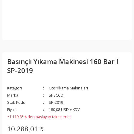
Basınçlı Yıkama Makinesi 160 Bar I
SP-2019
Kategori
Oto Yıkama Makinaları
Marka
SPECCO
Stok Kodu
SP-2019
Fiyat
180,08 USD + KDV
*1.119,85 ₺ den başlayan taksitlerle!
10.288,01 ₺