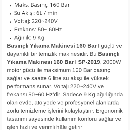
Maks. Basınç: 160 Bar
Su Akışı: 6L / min
Voltaj: 220
~240V
Frekans: 50
~ 60Hz
Ağırlık: 9 Kg
Basınçlı Yıkama Makinesi 160 Bar I
güçlü ve
dayanıklı bir temizlik makinesidir. Bu
Basınçlı
Yıkama Makinesi 160 Bar I SP-2019
, 2000W
motor gücü ile maksimum 160 Bar basınç
sağlar ve saatte 6 litre su akışı ile yüksek
performans sunar. Voltajı 220~240V ve
frekansı 50~60 Hz’dir. Sadece 9 Kg ağırlığında
olan evde, atölyede ve profesyonel alanlarda
zorlu temizleme işlerini kolaylaştırır. Ergonomik
tasarımı sayesinde kullanım konforu sağlar ve
işleri hızlı ve verimli hâle getirir