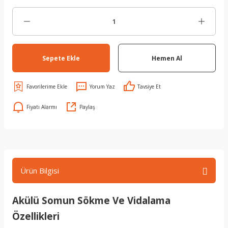
Sepete Ekle
Hemen Al
Yorum Yaz
Tavsiye Et
Fiyatı Alarmı
Paylaş
Ürün Bilgisi
Akülü Somun Sökme Ve Vidalama
Özellikleri