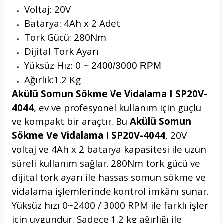
Voltaj: 20V
Batarya: 4Ah x 2 Adet
Tork Gücü: 280Nm
Dijital Tork Ayarı
Yüksüz Hız: 0
~ 2400/3000 RPM
Ağırlık:1.2 Kg
Akülü Somun Sökme Ve Vidalama I SP20V-
4044
, ev ve profesyonel kullanım için güçlü
ve kompakt bir araçtır. Bu
Akülü Somun
Sökme Ve Vidalama I SP20V-4044
, 20V
voltaj ve 4Ah x 2 batarya kapasitesi ile uzun
süreli kullanım sağlar. 280Nm tork gücü ve
dijital tork ayarı ile hassas somun sökme ve
vidalama işlemlerinde kontrol imkânı sunar.
Yüksüz hızı 0~2400 / 3000 RPM ile farklı işler
için uygundur. Sadece 1.2 kg ağırlığı ile