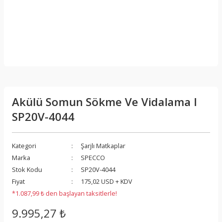
Akülü Somun Sökme Ve Vidalama I
SP20V-4044
Kategori
Şarjlı Matkaplar
Marka
SPECCO
Stok Kodu
SP20V-4044
Fiyat
175,02 USD + KDV
*1.087,99 ₺ den başlayan taksitlerle!
9.995,27 ₺