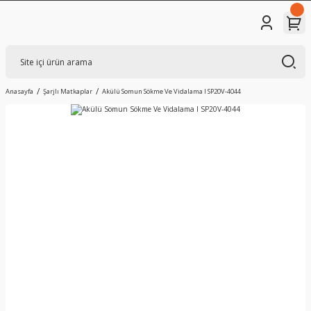
Anasayfa
Şarjlı Matkaplar
Akülü Somun Sökme Ve Vidalama I SP20V-4044