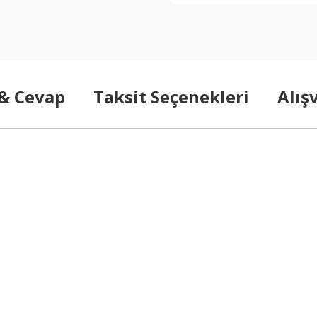
 & Cevap
Taksit Seçenekleri
Alış