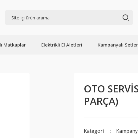
lı Matkaplar
Elektrikli El Aletleri
Kampanyalı Setler
OTO SERVİ
PARÇA)
Kategori
Kampanya