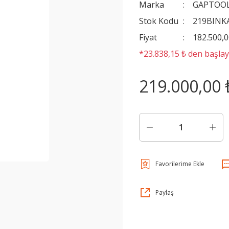
Marka
GAPTOO
Stok Kodu
219BIN
Fiyat
182.500,
*23.838,15 ₺ den başlaya
219.000,00 
Paylaş