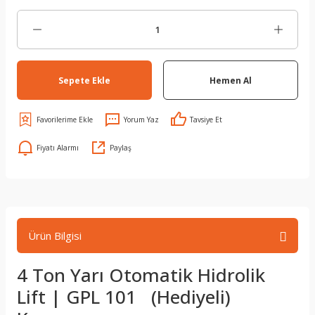
Sepete Ekle
Hemen Al
Yorum Yaz
Tavsiye Et
Fiyatı Alarmı
Paylaş
Ürün Bilgisi
4 Ton Yarı Otomatik Hidrolik
Lift | GPL 101 (Hediyeli)