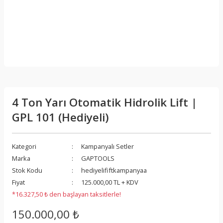
4 Ton Yarı Otomatik Hidrolik Lift |
GPL 101 (Hediyeli)
Kategori
Kampanyalı Setler
Marka
GAPTOOLS
Stok Kodu
hediyelififtkampanyaa
Fiyat
125.000,00 TL + KDV
*16.327,50 ₺ den başlayan taksitlerle!
150.000,00 ₺