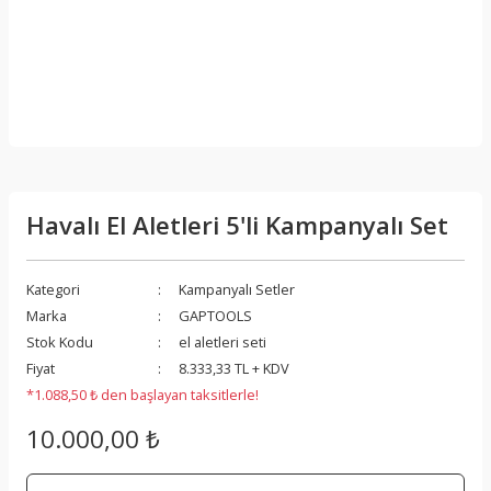
Havalı El Aletleri 5'li Kampanyalı Set
Kategori
Kampanyalı Setler
Marka
GAPTOOLS
Stok Kodu
el aletleri seti
Fiyat
8.333,33 TL + KDV
*1.088,50 ₺ den başlayan taksitlerle!
10.000,00 ₺