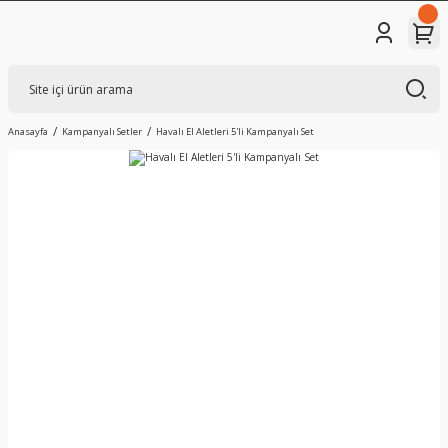
Anasayfa
Kampanyalı Setler
Havalı El Aletleri 5'li Kampanyalı Set