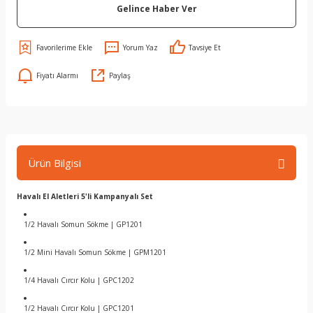
Gelince Haber Ver
Yorum Yaz
Tavsiye Et
Fiyatı Alarmı
Paylaş
Ürün Bilgisi
Havalı El Aletleri 5'li Kampanyalı Set
1/2 Havalı Somun Sökme | GP1201
1/2 Mini Havalı Somun Sökme | GPM1201
1/4 Havalı Cırcır Kolu | GPC1202
1/2 Havalı Cırcır Kolu | GPC1201