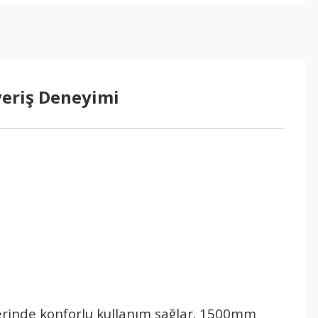
veriş Deneyimi
erinde konforlu kullanım sağlar. 1500mm