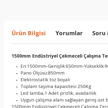
Ürün Bilgisi
Yorumlar
Soru
1500mm Endüstriyel Çekmeceli Çalışma Tez
En:1500mm-Genişlik:650mm-Yükseklik
Pano Ölçüsü:850mm
Elektrostatik toz boyalı
Toplam taşıma kapasitesi 250Kg
Led lamba,1 Adet prizlik, avadanlık
Uygun çalışma alanı sağlayan geniş üst
1500mm Endüstriyel Çekmeceli Çalışma Tezgah