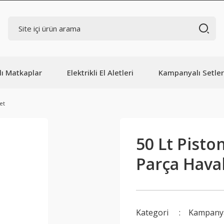
lı Matkaplar
Elektrikli El Aletleri
Kampanyalı Setler
et
50 Lt Pist
Parça Haval
Kategori
Kampanya