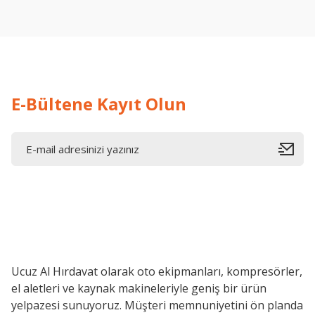
Deneyimini Paylaş
E-Bültene Kayıt Olun
Ucuz Al Hırdavat olarak oto ekipmanları, kompresörler,
el aletleri ve kaynak makineleriyle geniş bir ürün
yelpazesi sunuyoruz. Müşteri memnuniyetini ön planda