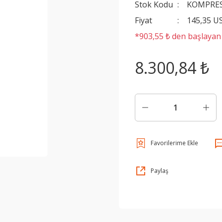
Stok Kodu
KOMPRE
Fiyat
145,35 U
*903,55 ₺ den başlayan t
8.300,84 ₺
Paylaş