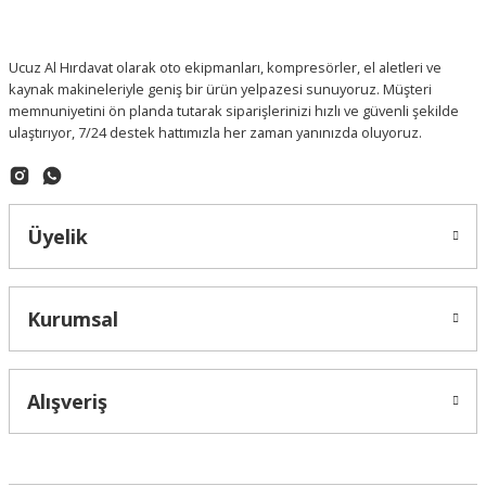
Ucuz Al Hırdavat olarak oto ekipmanları, kompresörler, el aletleri ve
kaynak makineleriyle geniş bir ürün yelpazesi sunuyoruz. Müşteri
memnuniyetini ön planda tutarak siparişlerinizi hızlı ve güvenli şekilde
ulaştırıyor, 7/24 destek hattımızla her zaman yanınızda oluyoruz.
Üyelik
Kurumsal
Alışveriş