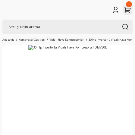
Anasayfa
Kompresör Çeşitleri
Vidalı Hava Kompresörleri
30 Hp İnvertörlü Vidalı Hava Kom