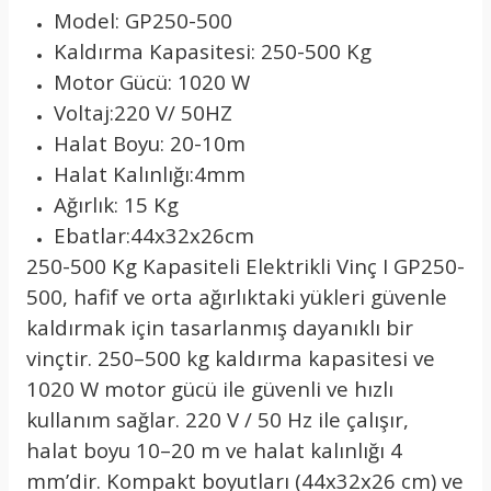
Model: GP250-500
Kaldırma Kapasitesi: 250-500 Kg
Motor Gücü: 1020 W
Voltaj:220 V/ 50HZ
Halat Boyu: 20-10m
Halat Kalınlığı:4mm
Ağırlık: 15 Kg
Ebatlar:44x32x26cm
250-500 Kg Kapasiteli Elektrikli Vinç I GP250-
500, hafif ve orta ağırlıktaki yükleri güvenle
kaldırmak için tasarlanmış dayanıklı bir
vinçtir. 250–500 kg kaldırma kapasitesi ve
1020 W motor gücü ile güvenli ve hızlı
kullanım sağlar. 220 V / 50 Hz ile çalışır,
halat boyu 10–20 m ve halat kalınlığı 4
mm’dir. Kompakt boyutları (44x32x26 cm) ve