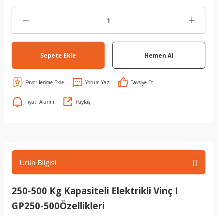
Sepete Ekle
Hemen Al
Yorum Yaz
Tavsiye Et
Fiyatı Alarmı
Paylaş
Ürün Bilgisi
250-500 Kg Kapasiteli Elektrikli Vinç I
GP250-500Özellikleri