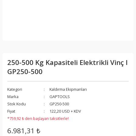
250-500 Kg Kapasiteli Elektrikli Vinç I
GP250-500
Kategori
Kaldırma Ekipmanları
Marka
GAPTOOLS
Stok Kodu
GP250-500
Fiyat
122,20 USD + KDV
*759,92 ₺ den başlayan taksitlerle!
6.981,31 ₺