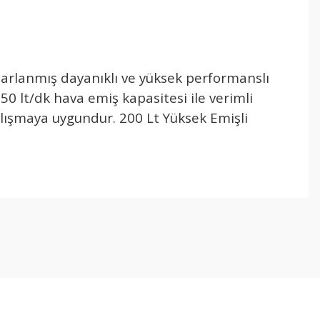
asarlanmış dayanıklı ve yüksek performanslı
0 lt/dk hava emiş kapasitesi ile verimli
lışmaya uygundur. 200 Lt Yüksek Emişli
.