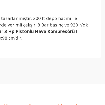
n tasarlanmıştır. 200 lt depo hacmi ile
de verimli çalışır. 8 Bar basınç ve 920 r/dk
Bar 3 Hp Pistonlu Hava Kompresörü I
x98 cm’dir.