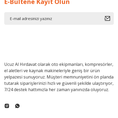
E-Bültene Kayıt Olun
Ucuz Al Hırdavat olarak oto ekipmanları, kompresörler,
el aletleri ve kaynak makineleriyle geniş bir ürün
yelpazesi sunuyoruz. Müşteri memnuniyetini ön planda
tutarak siparişlerinizi hızlı ve güvenli şekilde ulaştırıyor,
7/24 destek hattımızla her zaman yanınızda oluyoruz.