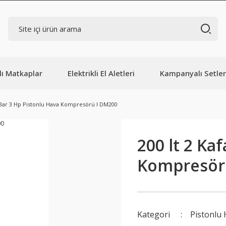
lı Matkaplar
Elektrikli El Aletleri
Kampanyalı Setler
8 Bar 3 Hp Pistonlu Hava Kompresörü I DM200
200 lt 2 Ka
Kompresör
Kategori
Pistonlu