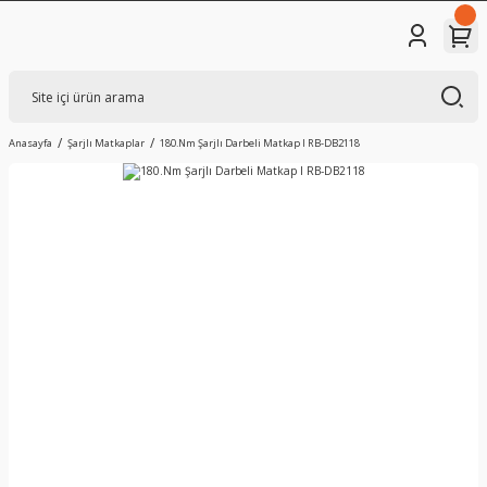
Anasayfa
Şarjlı Matkaplar
180.Nm Şarjlı Darbeli Matkap I RB-DB2118