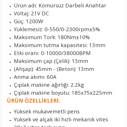
Ürün adı: Kömürsüz Darbeli Anahtar
Voltaj: 21V DC
Güç: 1200W
Yüklemesiz: 0-550/0-2300rpm±5%
Maksimum Tork: 180Nm±10%
Maksimum tutma kapasitesi: 13mm
Etki oranı: 0-10000/38000BPM
Maksimum çap (Çelik): 13mm
(Ahşap): 45mm - (Beton): 13mm
Anma akımı: 60A
Çıplak makine ağırlığı: 2.2kg
Çıplak makine boyutu: 185x75x225mm
ÜRÜN ÖZELLİKLERİ:
Yüksek mukavemetli pens
Yüksek ve alçak iki hızlı mekanik vites