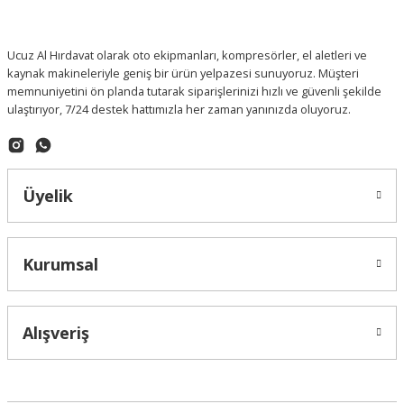
Ucuz Al Hırdavat olarak oto ekipmanları, kompresörler, el aletleri ve
kaynak makineleriyle geniş bir ürün yelpazesi sunuyoruz. Müşteri
memnuniyetini ön planda tutarak siparişlerinizi hızlı ve güvenli şekilde
ulaştırıyor, 7/24 destek hattımızla her zaman yanınızda oluyoruz.
Üyelik
Kurumsal
Alışveriş