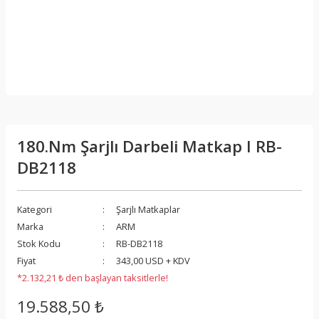
180.Nm Şarjlı Darbeli Matkap I RB-
DB2118
Kategori
Şarjlı Matkaplar
Marka
ARM
Stok Kodu
RB-DB2118
Fiyat
343,00 USD + KDV
*2.132,21 ₺ den başlayan taksitlerle!
19.588,50 ₺