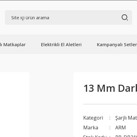
lı Matkaplar
Elektrikli El Aletleri
Kampanyalı Setler
13 Mm Darb
Kategori
Şarjlı Ma
Marka
ARM