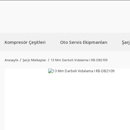
Kompresör Çeşitleri
Oto Servis Ekipmanları
Şarj
Anasayfa
Şarjlı Matkaplar
13 Mm Darbeli Vidalama I RB-DB2109