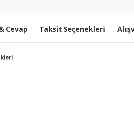
 & Cevap
Taksit Seçenekleri
Alış
kleri