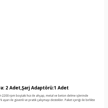
ya: 2 Adet,Şarj Adaptörü:1 Adet
–2200 rpm boştaki hızı ile ahşap, metal ve beton delme işlerinde
rı ile güvenli ve pratik çalışmayı destekler. Paket içeriği ile birlikte