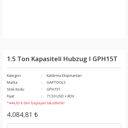
1.5 Ton Kapasiteli Hubzug I GPH15T
Kategori
Kaldırma Ekipmanları
Marka
GAPTOOLS
Stok Kodu
GPH15T
Fiyat
71,50 USD + KDV
*444,63 ₺ den başlayan taksitlerle!
4.084,81 ₺