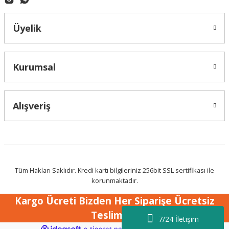
Üyelik
Kurumsal
Alışveriş
Tüm Hakları Saklıdır. Kredi kartı bilgileriniz 256bit SSL sertifikası ile
korunmaktadır.
Kargo Ücreti Bizden Her Siparişe Ücretsiz
Teslimat !
7/24 İletişim
ideasoft
ile