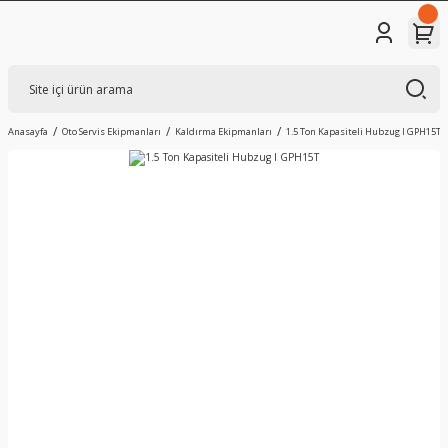
Anasayfa
Oto Servis Ekipmanları
Kaldırma Ekipmanları
1.5 Ton Kapasiteli Hubzug I GPH15T