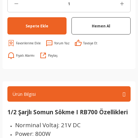
Sepete Ekle
Hemen Al
Yorum Yaz
Tavsiye Et
Fiyatı Alarmı
Paylaş
Ürün Bilgisi
1/2 Şarjlı Somun Sökme I RB700 Özellikleri
Norminal Voltaj: 21V DC
Power: 800W