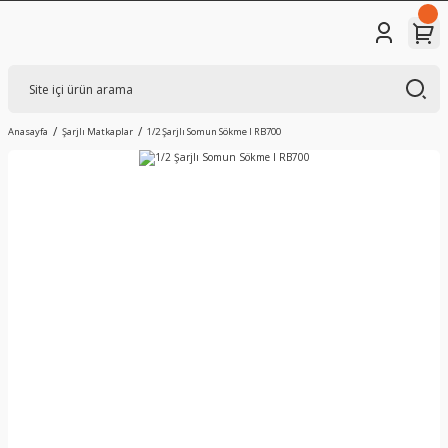
Anasayfa
Şarjlı Matkaplar
1/2 Şarjlı Somun Sökme I RB700