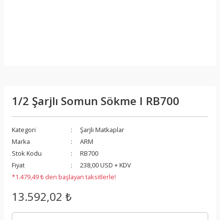
1/2 Şarjlı Somun Sökme I RB700
Kategori
Şarjlı Matkaplar
Marka
ARM
Stok Kodu
RB700
Fiyat
238,00 USD + KDV
*1.479,49 ₺ den başlayan taksitlerle!
13.592,02 ₺