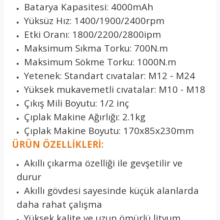
Batarya Kapasitesi: 4000mAh
Yüksüz Hız: 1400/1900/2400rpm
Etki Oranı: 1800/2200/2800ipm
Maksimum Sıkma Torku: 700N.m
Maksimum Sökme Torku: 1000N.m
Yetenek: Standart cıvatalar: M12 - M24
Yüksek mukavemetli cıvatalar: M10 - M18
Çıkış Mili Boyutu: 1/2 inç
Çıplak Makine Ağırlığı: 2.1kg
Çıplak Makine Boyutu: 170x85x230mm
ÜRÜN ÖZELLİKLERİ:
Akıllı çıkarma özelliği ile gevşetilir ve
durur
Akıllı gövdesi sayesinde küçük alanlarda
daha rahat çalışma
Yüksek kalite ve uzun ömürlü lityum