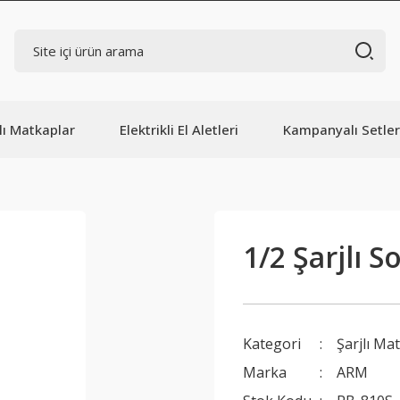
lı Matkaplar
Elektrikli El Aletleri
Kampanyalı Setler
1/2 Şarjlı 
Kategori
Şarjlı Ma
Marka
ARM