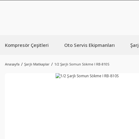
Kompresör Çeşitleri
Oto Servis Ekipmanları
Şarj
Anasayfa
Şarjlı Matkaplar
1/2 Şarjlı Somun Sökme I RB-810S