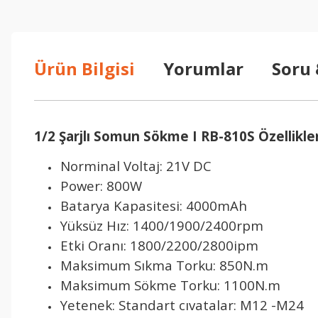
Ürün Bilgisi
Yorumlar
Soru
1/2 Şarjlı Somun Sökme I RB-810S Özellikler
Norminal Voltaj: 21V DC
Power: 800W
Batarya Kapasitesi: 4000mAh
Yüksüz Hız: 1400/1900/2400rpm
Etki Oranı: 1800/2200/2800ipm
Maksimum Sıkma Torku: 850N.m
Maksimum Sökme Torku: 1100N.m
Yetenek: Standart cıvatalar: M12 -M24