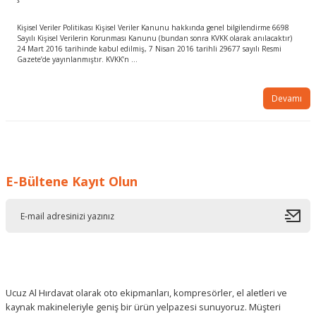
Kişisel Veriler Politikası Kişisel Veriler Kanunu hakkında genel bilgilendirme 6698
Sayılı Kişisel Verilerin Korunması Kanunu (bundan sonra KVKK olarak anılacaktır)
24 Mart 2016 tarihinde kabul edilmiş, 7 Nisan 2016 tarihli 29677 sayılı Resmi
Gazete’de yayınlanmıştır. KVKK’n ...
Devamı
E-Bültene Kayıt Olun
Ucuz Al Hırdavat olarak oto ekipmanları, kompresörler, el aletleri ve
kaynak makineleriyle geniş bir ürün yelpazesi sunuyoruz. Müşteri