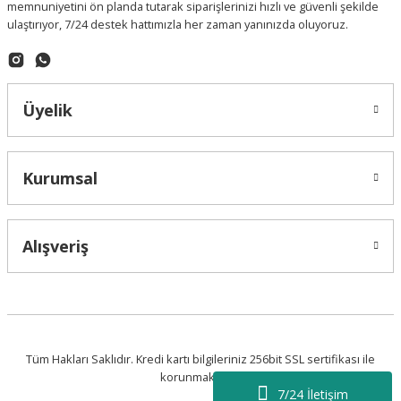
memnuniyetini ön planda tutarak siparişlerinizi hızlı ve güvenli şekilde
ulaştırıyor, 7/24 destek hattımızla her zaman yanınızda oluyoruz.
Üyelik
Kurumsal
Alışveriş
Tüm Hakları Saklıdır. Kredi kartı bilgileriniz 256bit SSL sertifikası ile
korunmaktadır.
7/24 İletişim